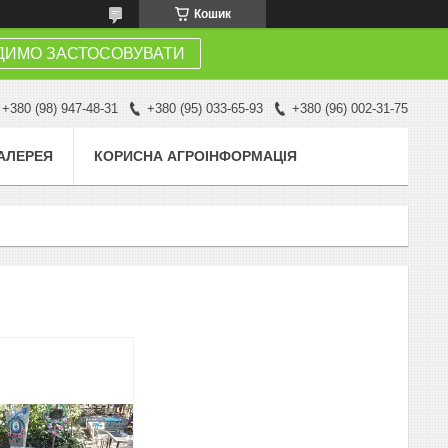
Кошик
ДИМО ЗАСТОСОВУВАТИ
+380 (98) 947-48-31
+380 (95) 033-65-93
+380 (96) 002-31-75
АЛЕРЕЯ
КОРИСНА АГРОІНФОРМАЦІЯ