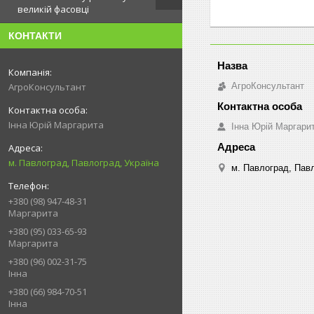
великій фасовці
КОНТАКТИ
АгроКонсультант
АгроКонсультант
Інна Юрій Маргарита
Інна Юрій Маргари
м. Павлоград, Павлоград, Україна
м. Павлоград, Павл
+380 (98) 947-48-31
Маргарита
+380 (95) 033-65-93
Маргарита
+380 (96) 002-31-75
Інна
+380 (66) 984-70-51
Інна