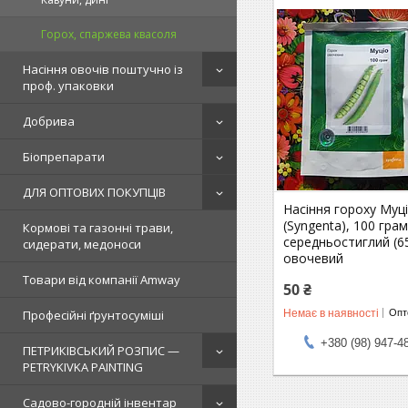
Горох, спаржева квасоля
Насіння овочів поштучно із
проф. упаковки
Добрива
Біопрепарати
ДЛЯ ОПТОВИХ ПОКУПЦІВ
Насіння гороху Муц
(Syngenta), 100 гра
Кормові та газонні трави,
середньостиглий (65
сидерати, медоноси
овочевий
Товари від компанії Amway
50 ₴
Немає в наявності
Професійні ґрунтосуміші
Опто
+380 (98) 947-4
ПЕТРИКІВСЬКИЙ РОЗПИС —
PETRYKIVKA PAINTING
Садово-городній інвентар