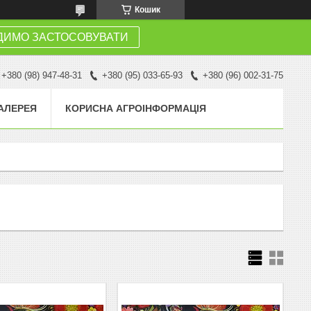
Кошик
ДИМО ЗАСТОСОВУВАТИ
+380 (98) 947-48-31
+380 (95) 033-65-93
+380 (96) 002-31-75
АЛЕРЕЯ
КОРИСНА АГРОІНФОРМАЦІЯ