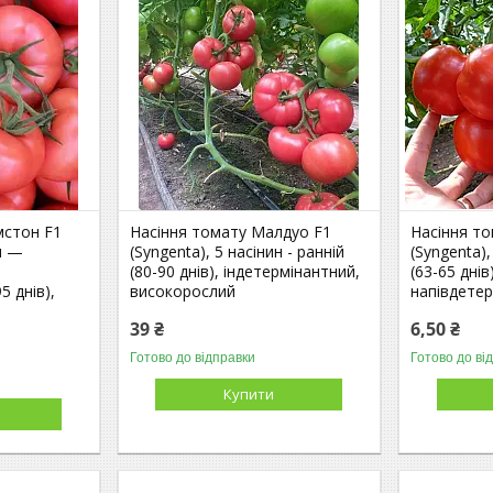
мстон F1
Насіння томату Малдуо F1
Насіння то
ин —
(Syngenta), 5 насінин - ранній
(Syngenta)
(80-90 днів), індетермінантний,
(63-65 днів
5 днів),
високорослий
напівдетер
39 ₴
6,50 ₴
Готово до відправки
Готово до ві
Купити