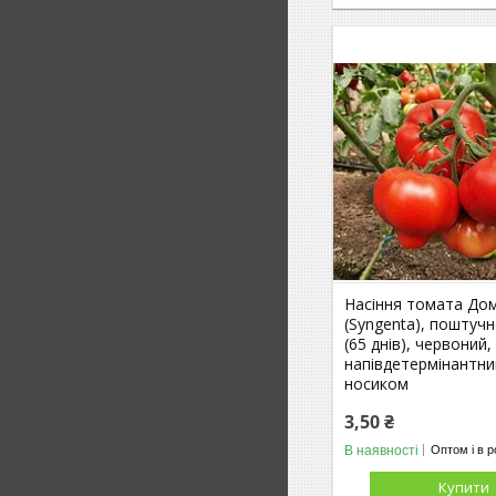
Насіння томата Дом
(Syngenta), поштуч
(65 днів), червоний,
напівдетермінантни
носиком
3,50 ₴
В наявності
Оптом і в р
Купити