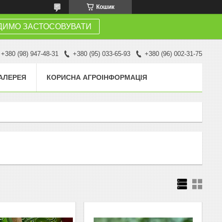
Кошик
ДИМО ЗАСТОСОВУВАТИ
+380 (98) 947-48-31
+380 (95) 033-65-93
+380 (96) 002-31-75
АЛЕРЕЯ
КОРИСНА АГРОІНФОРМАЦІЯ