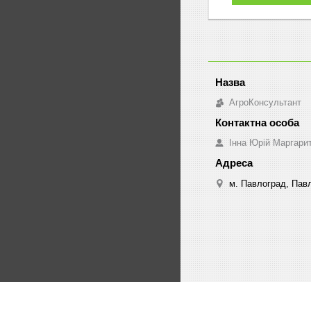
АгроКонсультант
Інна Юрій Маргари
м. Павлоград, Павл