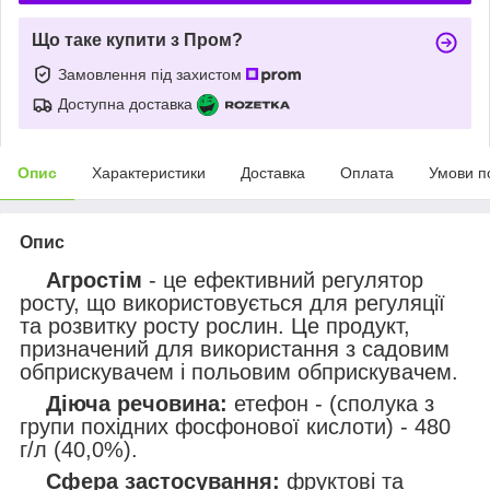
Що таке купити з Пром?
Замовлення під захистом
Доступна доставка
Опис
Характеристики
Доставка
Оплата
Умови п
Опис
Агростім
- це ефективний регулятор
росту, що використовується для регуляції
та розвитку росту рослин. Це продукт,
призначений для використання з садовим
обприскувачем і польовим обприскувачем.
Діюча речовина:
етефон - (сполука з
групи похідних фосфонової кислоти) - 480
г/л (40,0%).
Сфера застосування:
фруктові та