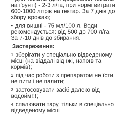
на ґрунті) - 2-3 л/га, при нормі витрати
600-1000 літрів на гектар. За 7 днів до
збору врожаю;
для вишні - 75 мл/100 л. Води
рекомендується: від 500 до 700 л/га.
За 7-10 днів до збирання.
Застереження:
зберігати у спеціально відведеному
місці (на віддалі від їжі, напоїв та
кормів);
під час роботи з препаратом не їсти,
не пити і не палити;
застосовувати засіб далеко від
водойм!!!;
спалювати тару, тільки в спеціально
відведеному місці.