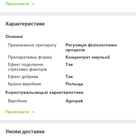
Приховати
Характеристики
Основні
Призначення препарату
Регуляція фізіологічних
процесів
Препаративна форма
Концентрат емульсії
Ефект подолання
Так
стресових факторів
Ефект добрива
Так
Країна виробник
Польща
Користувальницькі характеристики
Виробник
Agropak
Приховати
Умови доставки