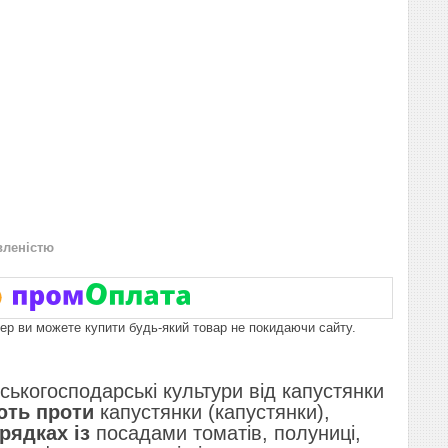
вленістю
пер ви можете купити будь-який товар не покидаючи сайту.
ськогосподарські культури від капустянки
ють проти
капустянки (капустянки),
грядках із
посадами томатів, полуниці,