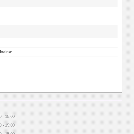
Полівки
0
15:00
0
15:00
0
15:00