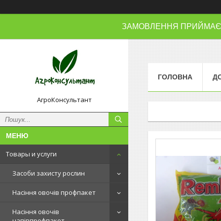
ЗАМОВЛЕННЯ ПРИЙМАЄМО
ГОЛОВНА
Д
АгроКонсультант
Товары и услуги
Засоби захисту рослин
Насіння овочів профпакет
Насіння овочів
напівпрофпакет