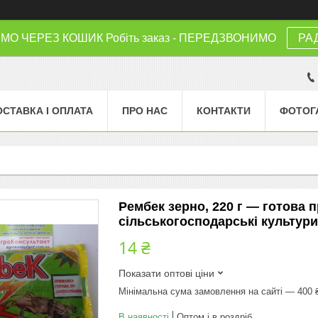
 ЧЕРЕЗ КОШИК Робіть заказ - ПЕРЕДЗВОНИМО
РА
ОСТАВКА І ОПЛАТА
ПРО НАС
КОНТАКТИ
ФОТОГ
Рембек зерно, 220 г — готова 
сільськогосподарські культури
14 ₴
Показати оптові ціни
Мінімальна сума замовлення на сайті — 400 
В наявності
Оптом і в роздріб