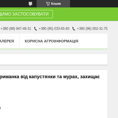
Кошик
ДИМО ЗАСТОСОВУВАТИ
+380 (98) 947-48-31
+380 (95) 033-65-93
+380 (96) 002-31-75
АЛЕРЕЯ
КОРИСНА АГРОІНФОРМАЦІЯ
приманка від капустянки та мурах, захищає
₴