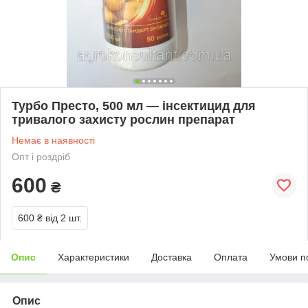
Турбо Престо, 500 мл — інсектицид для
тривалого захисту рослин препарат
Немає в наявності
Опт і роздріб
600
₴
600 ₴
від 2 шт.
Опис
Характеристики
Доставка
Оплата
Умови п
Опис