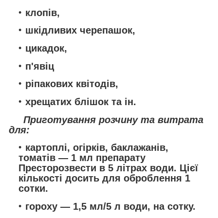
клопів,
шкідливих черепашок,
цикадок,
п'явіц
ріпакових квітодів,
хрещатих блішок та ін.
Приготування розчину та витрата
для:
картоплі, огірків, баклажанів,
томатів — 1 мл препарату
Престорозвести в 5 літрах води. Цієї
кількості досить для оброблення 1
сотки.
гороху — 1,5 мл/5 л води, на сотку.