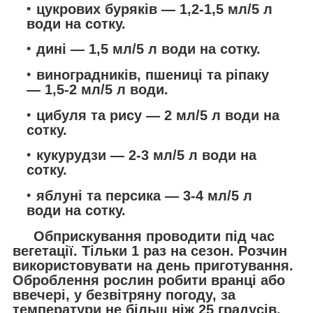
цукрових буряків — 1,2-1,5 мл/5 л
води на сотку.
дині — 1,5 мл/5 л води на сотку.
виноградників, пшениці та ріпаку
— 1,5-2 мл/5 л води.
цибуля та рису — 2 мл/5 л води на
сотку.
кукурудзи — 2-3 мл/5 л води на
сотку.
яблуні та персика — 3-4 мл/5 л
води на сотку.
Обприскування проводити під час
вегетації. Тільки 1 раз на сезон. Розчин
використовувати на день приготування.
Оброблення рослин робити вранці або
ввечері, у безвітряну погоду, за
температури не більш ніж 25 градусів.