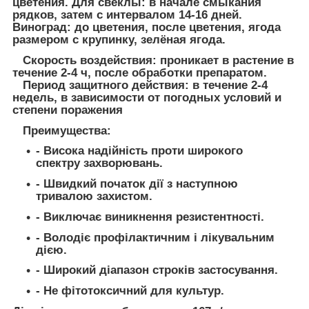
цветения. Для свеклы: в начале смыкания
рядков, затем с интервалом 14-16 дней.
Виноград: до цветения, после цветения, ягода
размером с крупинку, зелёная ягода.
Скорость воздействия:
проникает в растение в
течение 2-4 ч, после обработки препаратом.
Период защитного действия:
в течение 2-4
недель, в зависимости от погодных условий и
степени поражения
Преимущества:
- Висока надійність проти широкого
спектру захворювань.
- Швидкий початок дії з наступною
тривалою захистом.
- Виключає виникнення резистентності.
- Володіє профілактичним і лікувальним
дією.
- Широкий діапазон строків застосування.
- Не фітотоксичний для культур.