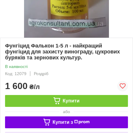
Фунгіцид Фалькон 1-5 л - найкращий
фунгіцид для захисту винограду, цукрових
буряків та зернових культур.
В наявності
Код: 12079
Роздріб
1 600
₴/л
Купити
або
Купити з