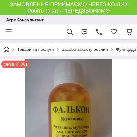
ЗАМОВЛЕННЯ ПРИЙМАЄМО ЧЕРЕЗ КОШИК
Робіть заказ - ПЕРЕДЗВОНИМО
АгроКонсультант
Товари та послуги
Засоби захисту рослин
Фунгіциди
ОРИГИНАЛ