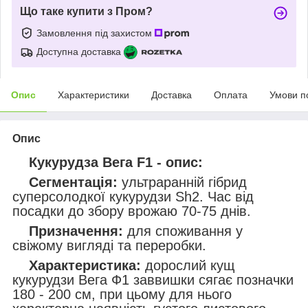
Що таке купити з Пром?
Замовлення під захистом
Доступна доставка
Опис
Характеристики
Доставка
Оплата
Умови п
Опис
Кукурудза Вега F1 - опис:
Сегментація:
ультраранній гібрид
суперсолодкої кукурудзи Sh2. Час від
посадки до збору врожаю 70-75 днів.
Призначення:
для споживання у
свіжому вигляді та переробки.
Характеристика:
дорослий кущ
кукурудзи Вега Ф1 заввишки сягає позначки
180 - 200 см, при цьому для нього