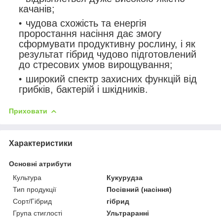
качанів;
чудова схожість та енергія
проростання насіння дає змогу
сформувати продуктивну рослину, і як
результат гібрид чудово підготовлений
до стресових умов вирощування;
широкий спектр захисних функцій від
грибків, бактерій і шкідників.
Приховати
Характеристики
Основні атрибути
Культура
Кукурудза
Тип продукції
Посівний (насіння)
Сорт/Гібрид
гібрид
Група стиглості
Ультраранні