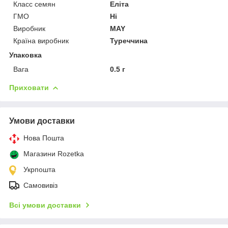
Класс семян
Еліта
ГМО
Ні
Виробник
MAY
Країна виробник
Туреччина
Упаковка
Вага
0.5 г
Приховати
Умови доставки
Нова Пошта
Магазини Rozetka
Укрпошта
Самовивіз
Всі умови доставки