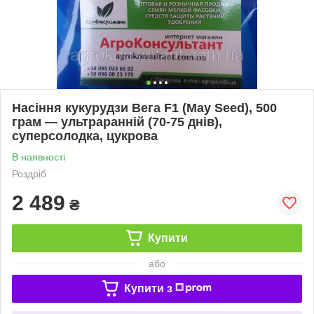
Насіння кукурудзи Вега F1 (May Seed), 500
грам — ультраранній (70-75 днів),
суперсолодка, цукрова
В наявності
Роздріб
2 489
₴
Купити
або
Купити з