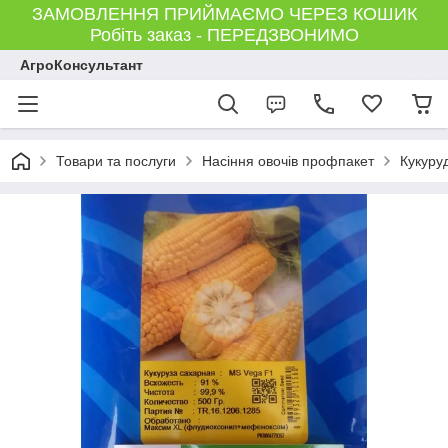
ЗАМОВЛЕННЯ ПРИЙМАЄМО ЧЕРЕЗ КОШИК
Робіть заказ - ПЕРЕДЗВОНИМО
АгроКонсультант
Товари та послуги
Насіння овочів профпакет
Кукуру