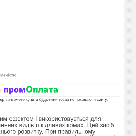
вленістю
пер ви можете купити будь-який товар не покидаючи сайту.
вим ефектом і використовується для
ленних видів шкідливих комах. Цей засіб
хнього розвитку. При правильному