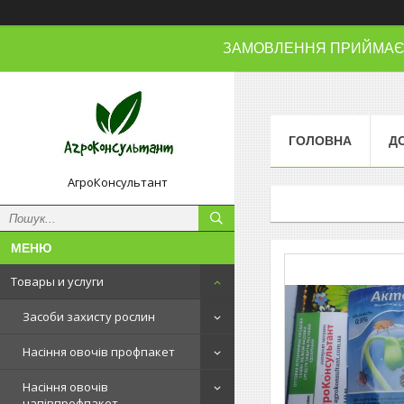
ЗАМОВЛЕННЯ ПРИЙМАЄМО
ГОЛОВНА
Д
АгроКонсультант
Товары и услуги
Засоби захисту рослин
Насіння овочів профпакет
Насіння овочів
напівпрофпакет