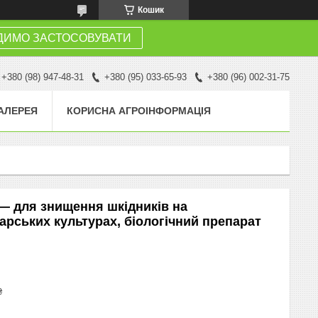
Кошик
ДИМО ЗАСТОСОВУВАТИ
+380 (98) 947-48-31
+380 (95) 033-65-93
+380 (96) 002-31-75
АЛЕРЕЯ
КОРИСНА АГРОІНФОРМАЦІЯ
 — для знищення шкідників на
арських культурах, біологічний препарат
₴