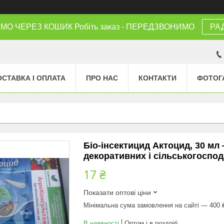
 ЧЕРЕЗ КОШИК Робіть заказ - ПЕРЕДЗВОНИМО
РА
ОСТАВКА І ОПЛАТА
ПРО НАС
КОНТАКТИ
ФОТОГ
Біо-інсектицид Актоцид, 30 мл
декоративних і сільськогоспод
17 ₴
Показати оптові ціни
Мінімальна сума замовлення на сайті — 400 
В наявності
Оптом і в роздріб