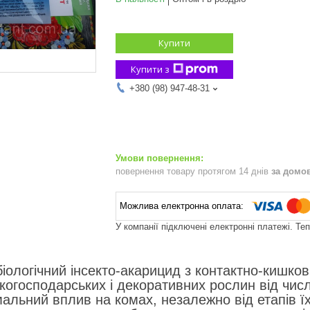
Купити
Купити з
+380 (98) 947-48-31
повернення товару протягом 14 днів
за домо
У компанії підключені електронні платежі. Те
біологічний інсекто-акарицид з контактно-кишко
ькогосподарських і декоративних рослин від чис
альний вплив на комах, незалежно від етапів ї