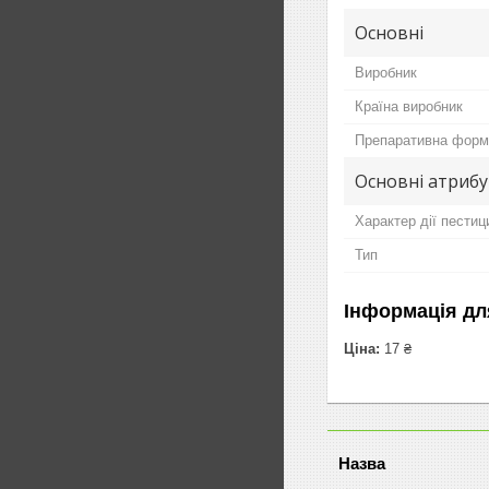
Основні
Виробник
Країна виробник
Препаративна форм
Основні атриб
Характер дії пестиц
Тип
Інформація дл
Ціна:
17 ₴