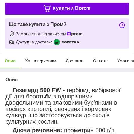
Купити з
Що таке купити з Пром?
Замовлення під захистом
Доступна доставка
Опис
Характеристики
Доставка
Оплата
Умови п
Опис
Гезагард 500 FW
- гербіцид вибіркової
дії для боротьби з однорічними
дводольними та злаковими бур'янами в
посівах картоплі, овочевих і кормових
культур, що застосовується до сходів
культурних рослин.
Діюча речовина:
прометрин 500 г/л.