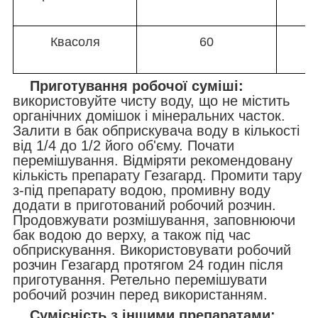
Квасоля
60
Приготування робочої суміші:
використовуйте чисту воду, що не містить
органічних домішок і мінеральних часток.
Залити в бак обприскувача воду в кількості
від 1/4 до 1/2 його об'єму. Почати
перемішування. Відміряти рекомендовану
кількість препарату Гезагард. Промити тару
з-під препарату водою, промивну воду
додати в приготований робочий розчин.
Продовжувати розмішування, заповнюючи
бак водою до верху, а також під час
обприскування. Використовувати робочий
розчин Гезагард протягом 24 годин після
приготування. Ретельно перемішувати
робочий розчин перед використанням.
Сумісність з іншими препаратами: