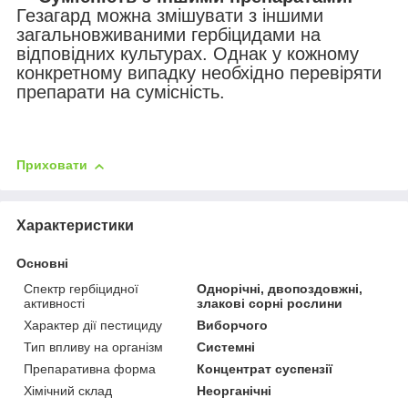
Гезагард можна змішувати з іншими
загальновживаними гербіцидами на
відповідних культурах. Однак у кожному
конкретному випадку необхідно перевіряти
препарати на сумісність.
Приховати
Характеристики
Основні
Спектр гербіцидної
Однорічні, двопоздовжні,
активності
злакові сорні рослини
Характер дії пестициду
Виборчого
Тип впливу на організм
Системні
Препаративна форма
Концентрат суспензії
Хімічний склад
Неорганічні