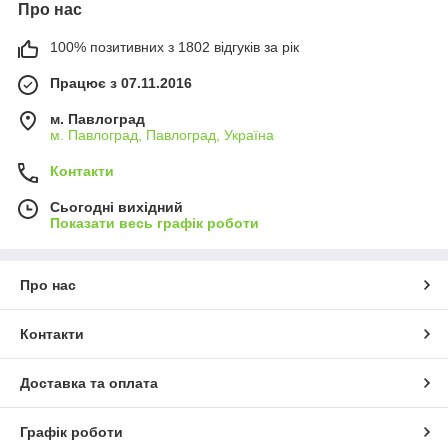
Про нас
100% позитивних з 1802 відгуків за рік
Працює з 07.11.2016
м. Павлоград
м. Павлоград, Павлоград, Україна
Контакти
Сьогодні вихідний
Показати весь графік роботи
Про нас
Контакти
Доставка та оплата
Графік роботи