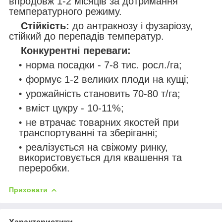
впродовж 1-2 місяців за дотримання
температурного режиму.
Стійкість:
до антракнозу і фузаріозу,
стійкий до перепадів температур.
Конкурентні переваги:
норма посадки - 7-8 тис. росл./га;
формує 1-2 великих плоди на кущі;
урожайність становить 70-80 т/га;
вміст цукру - 10-11%;
не втрачає товарних якостей при
транспортуванні та зберіганні;
реалізується на свіжому ринку,
використовується для квашення та
переробки.
Приховати