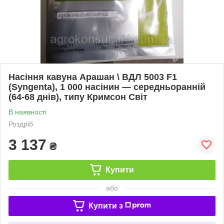
Насіння кавуна Арашан \ ВДЛ 5003 F1
(Syngenta), 1 000 насінин — середньоранній
(64-68 днів), типу Кримсон Світ
В наявності
Роздріб
3 137
₴
Купити
або
Купити з