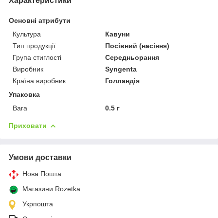
Характеристики
Основні атрибути
Культура
Кавуни
Тип продукції
Посівний (насіння)
Група стиглості
Середньорання
Виробник
Syngenta
Країна виробник
Голландія
Упаковка
Вага
0.5 г
Приховати
Умови доставки
Нова Пошта
Магазини Rozetka
Укрпошта