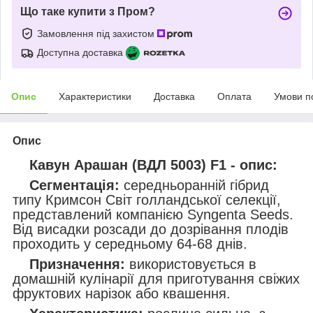
Що таке купити з Пром?
Замовлення під захистом
Доступна доставка
Опис
Характеристики
Доставка
Оплата
Умови п
Опис
Кавун Арашан (ВДЛ 5003) F1 - опис:
Сегментація:
середньоранній гібрид
типу Кримсон Світ голландської селекції,
представлений компанією Syngenta Seeds.
Від висадки розсади до дозрівання плодів
проходить у середньому 64-68 днів.
Призначення:
використовується в
домашній кулінарії для приготування свіжих
фруктових нарізок або квашення.