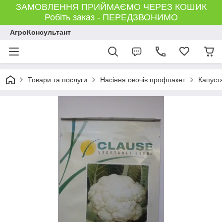
ЗАМОВЛЕННЯ ПРИЙМАЄМО ЧЕРЕЗ КОШИК
Робіть заказ - ПЕРЕДЗВОНИМО
АгроКонсультант
Товари та послуги
Насіння овочів профпакет
Капуст