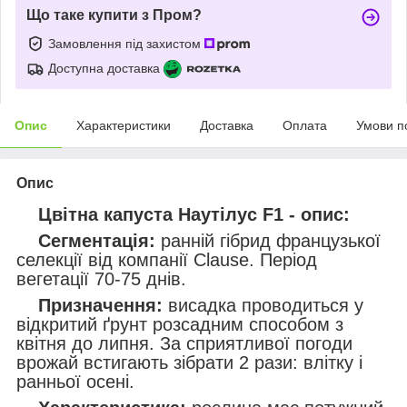
Що таке купити з Пром?
Замовлення під захистом
Доступна доставка
Опис
Характеристики
Доставка
Оплата
Умови п
Опис
Цвітна капуста Наутілус F1 - опис:
Сегментація:
ранній гібрид французької
селекції від компанії Clause. Період
вегетації 70-75 днів.
Призначення:
висадка проводиться у
відкритий ґрунт розсадним способом з
квітня до липня. За сприятливої погоди
врожай встигають зібрати 2 рази: влітку і
ранньої осені.