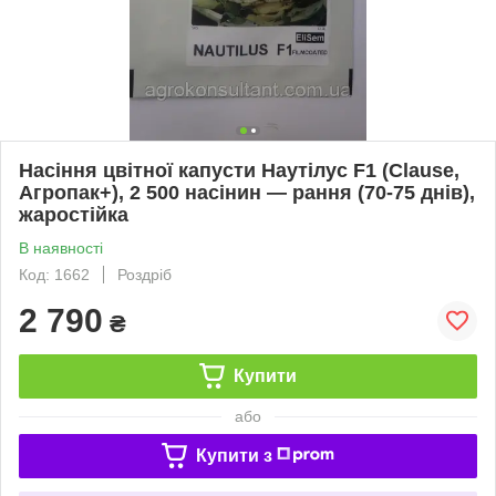
Насіння цвітної капусти Наутілус F1 (Clause,
Агропак+), 2 500 насінин — рання (70-75 днів),
жаростійка
В наявності
Код: 1662
Роздріб
2 790
₴
Купити
або
Купити з