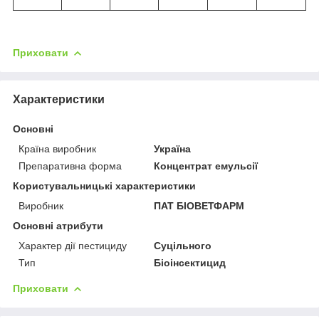
Приховати
Характеристики
Основні
Країна виробник
Україна
Препаративна форма
Концентрат емульсії
Користувальницькі характеристики
Виробник
ПАТ БІОВЕТФАРМ
Основні атрибути
Характер дії пестициду
Суцільного
Тип
Біоінсектицид
Приховати