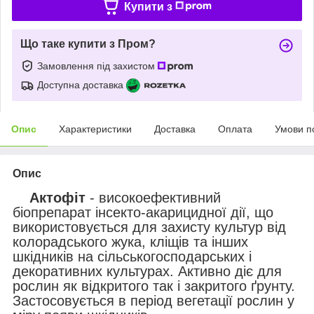
Купити з
Що таке купити з Пром?
Замовлення під захистом
Доступна доставка
Опис
Характеристики
Доставка
Оплата
Умови п
Опис
Актофіт
- високоефективний
біопрепарат інсекто-акарицидної дії, що
використовується для захисту культур від
колорадського жука, кліщів та інших
шкідників на сільськогосподарських і
декоративних культурах. Активно діє для
рослин як відкритого так і закритого ґрунту.
Застосовується в період вегетації рослин у