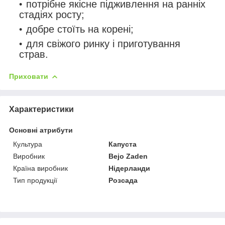
потрібне якісне підживлення на ранніх
стадіях росту;
добре стоїть на корені;
для свіжого ринку і приготування
страв.
Приховати
Характеристики
Основні атрибути
Культура
Капуста
Виробник
Bejo Zaden
Країна виробник
Нідерланди
Тип продукції
Розсада