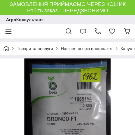
ЗАМОВЛЕННЯ ПРИЙМАЄМО ЧЕРЕЗ КОШИК
Робіть заказ - ПЕРЕДЗВОНИМО
АгроКонсультант
Товари та послуги
Насіння овочів профпакет
Капуст