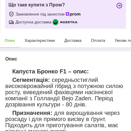
Що таке купити з Пром?
Замовлення під захистом
Доступна доставка
Опис
Характеристики
Доставка
Оплата
Умови п
Опис
Капуста Бронко F1
–
опис:
Сегментація:
середньостиглий
високоврожайний гібрид з потужною силою
росту, виведений фахівцями насіннєвої
компанії з Голландії Bejo Zaden. Період
дозрівання культури - 80 днів.
Призначення:
для вирощування через
розсаду і для прямого висіву в ґрунт.
Підходить для приготування салатів, має