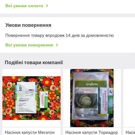
Всі умови оплати
Умови повернення
Повернення товару впродовж 14 днів за домовленістю
Всі умови повернення
Подібні товари компанії
Насіння капусти Мегатон
Насіння капусти Тореадор
Насі