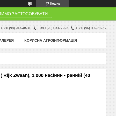
Кошик
ДИМО ЗАСТОСОВУВАТИ
+380 (98) 947-48-31
+380 (95) 033-65-93
+380 (96) 002-31-75
АЛЕРЕЯ
КОРИСНА АГРОІНФОРМАЦІЯ
 Rijk Zwaan), 1 000 насінин - ранній (40