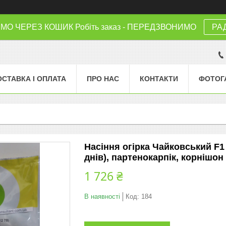
 ЧЕРЕЗ КОШИК Робіть заказ - ПЕРЕДЗВОНИМО
РА
ОСТАВКА І ОПЛАТА
ПРО НАС
КОНТАКТИ
ФОТОГ
Насіння огірка Чайковський F1 (
днів), партенокарпік, корнішон
1 726 ₴
В наявності
Код:
184