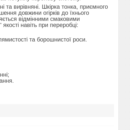
та вирівняні. Шкірка тонка, приємного
шення довжини огірків до їхнього
зняється відмінними смаковими
" якості навіть при переробці:
плямистості та борошнистої роси.
нні;
ання.