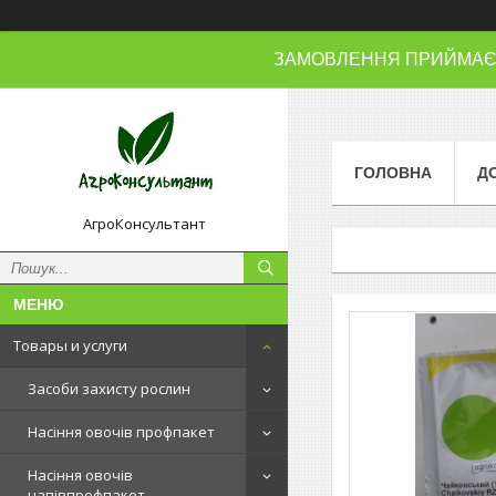
ЗАМОВЛЕННЯ ПРИЙМАЄМО
ГОЛОВНА
Д
АгроКонсультант
Товары и услуги
Засоби захисту рослин
Насіння овочів профпакет
Насіння овочів
напівпрофпакет