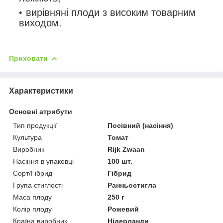
вирівняні плоди з високим товарним
виходом.
Приховати
Характеристики
Основні атрибути
Тип продукції
Посівний (насіння)
Культура
Томат
Виробник
Rijk Zwaan
Насіння в упаковці
100 шт.
Сорт/Гібрид
Гібрид
Група стиглості
Ранньостигла
Маса плоду
250 г
Колір плоду
Рожевий
Країна виробник
Нідерланди