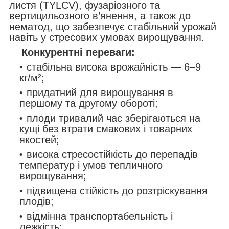
листя (TYLCV), фузаріозного та
вертицильозного в’янення, а також до
нематод, що забезпечує стабільний урожай
навіть у стресових умовах вирощування.
Конкурентні переваги:
стабільна висока врожайність — 6–9
кг/м²;
придатний для вирощування в
першому та другому обороті;
плоди тривалий час зберігаються на
кущі без втрати смакових і товарних
якостей;
висока стресостійкість до перепадів
температур і умов тепличного
вирощування;
підвищена стійкість до розтріскування
плодів;
відмінна транспортабельність і
лежкість;