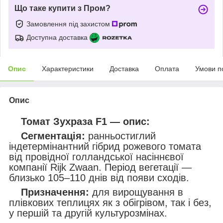
Що таке купити з Пром?
Замовлення під захистом
Доступна доставка
Опис
Характеристики
Доставка
Оплата
Умови п
Опис
Томат Зухраза F1 — опис:
Сегментація:
ранньостиглий
індетермінантний гібрид рожевого томата
від провідної голландської насіннєвої
компанії Rijk Zwaan. Період вегетації —
близько 105–110 днів від появи сходів.
Призначення:
для вирощування в
плівкових теплицях як з обігрівом, так і без,
у першій та другій культурозмінах.