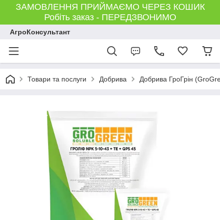
ЗАМОВЛЕННЯ ПРИЙМАЄМО ЧЕРЕЗ КОШИК
Робіть заказ - ПЕРЕДЗВОНИМО
АгроКонсультант
Товари та послуги
Добрива
Добрива ГроГрін (GroGr