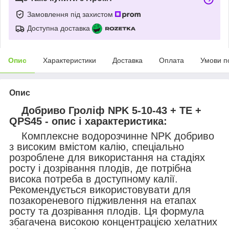
Замовлення під захистом
Доступна доставка
Опис
Характеристики
Доставка
Оплата
Умови п
Опис
Добриво Гроліф NPK 5-10-43 + TE +
QPS45 - опис і характеристика:
Комплексне водорозчинне NPK добриво
з високим вмістом калію, спеціально
розроблене для використання на стадіях
росту і дозрівання плодів, де потрібна
висока потреба в доступному калії.
Рекомендується використовувати для
позакореневого підживлення на етапах
росту та дозрівання плодів. Ця формула
збагачена високою концентрацією хелатних