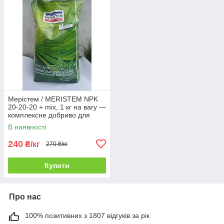
Мерістем / MERISTEM NPK
20-20-20 + mix, 1 кг на вагу —
комплексне добриво для
листкового підживлення
В наявності
240
₴/кг
270 ₴/кг
Купити
Про нас
100% позитивних з 1807 відгуків за рік