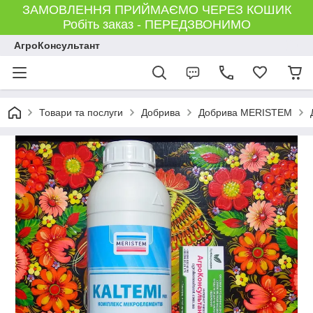
ЗАМОВЛЕННЯ ПРИЙМАЄМО ЧЕРЕЗ КОШИК
Робіть заказ - ПЕРЕДЗВОНИМО
АгроКонсультант
Товари та послуги
Добрива
Добрива MERISTEM