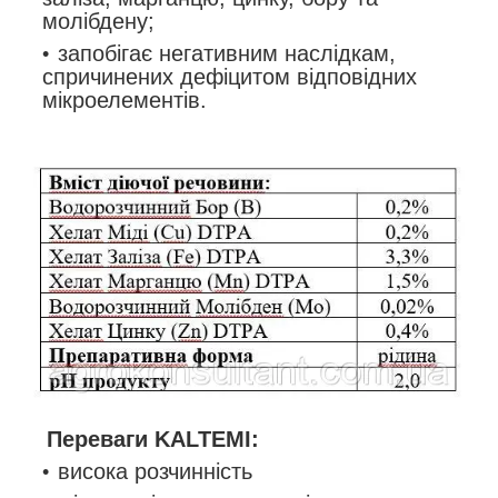
молібдену;
запобігає негативним наслідкам,
спричинених дефіцитом відповідних
мікроелементів.
Переваги KALTEMI:
висока розчинність