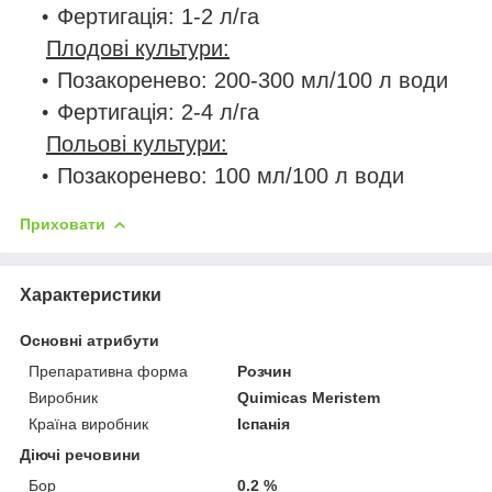
Фертигація: 1-2 л/га
Плодові культури:
Позакоренево: 200-300 мл/100 л води
Фертигація: 2-4 л/га
Польові культури:
Позакоренево: 100 мл/100 л води
Приховати
Характеристики
Основні атрибути
Препаративна форма
Розчин
Виробник
Quimicas Meristem
Країна виробник
Іспанія
Діючі речовини
Бор
0.2 %