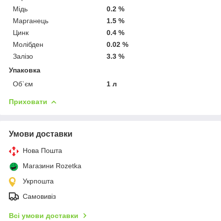
Мідь
0.2 %
Марганець
1.5 %
Цинк
0.4 %
Молібден
0.02 %
Залізо
3.3 %
Упаковка
Об`єм
1 л
Приховати
Умови доставки
Нова Пошта
Магазини Rozetka
Укрпошта
Самовивіз
Всі умови доставки