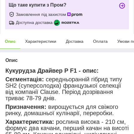
Що таке купити з Пром?
Замовлення під захистом
Доступна доставка
Опис
Характеристики
Доставка
Оплата
Умови п
Опис
Кукурудза Драйвер Р F1 - опис:
Сегментація:
середньоранній гібрид типу
SH2 (суперсолодка) французької селекції
від компанії Clause. Період дозрівання
триває 78-79 днів.
Призначення:
вирощується для свіжого
ринку, домашньої кулінарії, переробки.
Характеристика:
рослина висока - 210 см,
формує два качани, перший качан на висоті