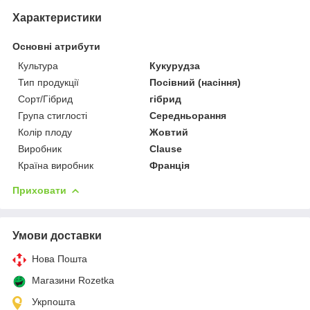
Характеристики
Основні атрибути
Культура
Кукурудза
Тип продукції
Посівний (насіння)
Сорт/Гібрид
гібрид
Група стиглості
Середньорання
Колір плоду
Жовтий
Виробник
Clause
Країна виробник
Франція
Приховати
Умови доставки
Нова Пошта
Магазини Rozetka
Укрпошта