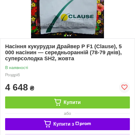
Насіння кукурудзи Драйвер Р F1 (Clause), 5
000 насінин — середньоранній (78-79 днів),
суперсолодка SH2, жовта
В наявності
Роздріб
4 648
₴
Купити
або
Купити з