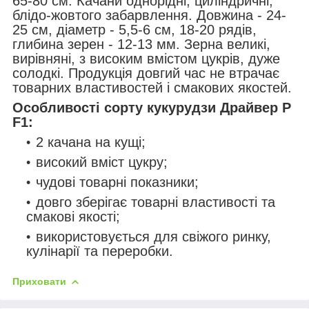
65-80 см. Качани однорідні, циліндричні,
блідо-жовтого забарвлення. Довжина - 24-
25 см, діаметр - 5,5-6 см, 18-20 рядів,
глибина зерен - 12-13 мм. Зерна великі,
вирівняні, з високим вмістом цукрів, дуже
солодкі. Продукція довгий час не втрачає
товарних властивостей і смакових якостей.
Особливості сорту кукурудзи Драйвер Р
F1:
2 качана на кущі;
високий вміст цукру;
чудові товарні показники;
довго зберігає товарні властивості та
смакові якості;
використовується для свіжого ринку,
кулінарії та переробки.
Приховати