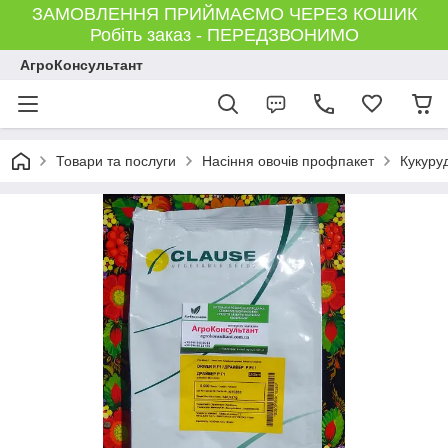
ЗАМОВЛЕННЯ ПРИЙМАЄМО ЧЕРЕЗ КОШИК
Робіть заказ - ПЕРЕДЗВОНИМО
АгроКонсультант
Товари та послуги
Насіння овочів профпакет
Кукуру