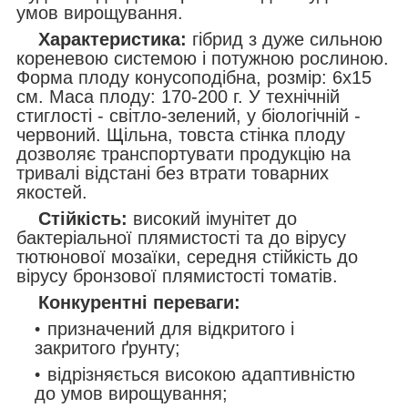
умов вирощування.
Характеристика:
гібрид з дуже сильною
кореневою системою і потужною рослиною.
Форма плоду конусоподібна, розмір: 6х15
см. Маса плоду: 170-200 г. У технічній
стиглості - світло-зелений, у біологічній -
червоний. Щільна, товста стінка плоду
дозволяє транспортувати продукцію на
тривалі відстані без втрати товарних
якостей.
Стійкість:
високий імунітет до
бактеріальної плямистості та до вірусу
тютюнової мозаїки, середня стійкість до
вірусу бронзової плямистості томатів.
Конкурентні переваги:
призначений для відкритого і
закритого ґрунту;
відрізняється високою адаптивністю
до умов вирощування;