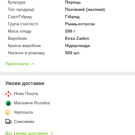
Культура
Перець
Тип продукції
Посівний (насіння)
Сорт/Гібрид
Гібрид
Група стиглості
Ранньостигла
Маса плоду
200 г
Виробник
Enza Zaden
Країна виробник
Нідерланди
Насіння в упаковці
500 шт.
Приховати
Умови доставки
Нова Пошта
Магазини Rozetka
Укрпошта
Самовивіз
Всі умови доставки