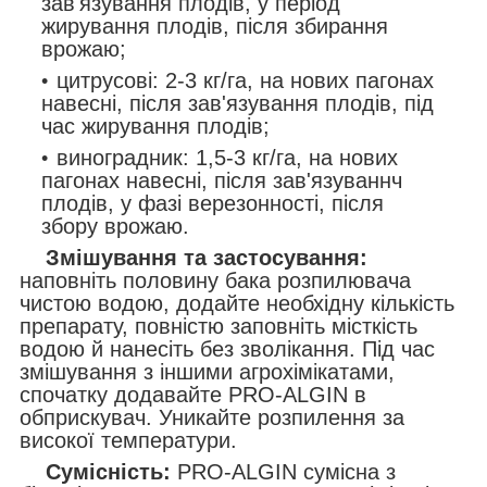
зав'язування плодів, у період
жирування плодів, після збирання
врожаю;
цитрусові: 2-3 кг/га, на нових пагонах
навесні, після зав'язування плодів, під
час жирування плодів;
виноградник: 1,5-3 кг/га, на нових
пагонах навесні, після зав'язуваннч
плодів, у фазі верезонності, після
збору врожаю.
Змішування та застосування:
наповніть половину бака розпилювача
чистою водою, додайте необхідну кількість
препарату, повністю заповніть місткість
водою й нанесіть без зволікання. Під час
змішування з іншими агрохімікатами,
спочатку додавайте
PRO-ALGIN
в
обприскувач. Уникайте розпилення за
високої температури.
Сумісність:
PRO-ALGIN
сумісна з