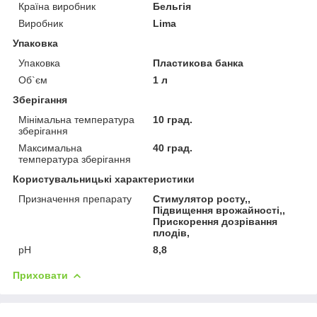
Країна виробник
Бельгія
Виробник
Lima
Упаковка
Упаковка
Пластикова банка
Об`єм
1 л
Зберігання
Мінімальна температура
10 град.
зберігання
Максимальна
40 град.
температура зберігання
Користувальницькі характеристики
Призначення препарату
Стимулятор росту,,
Підвищення врожайності,,
Прискорення дозрівання
плодів,
рН
8,8
Приховати