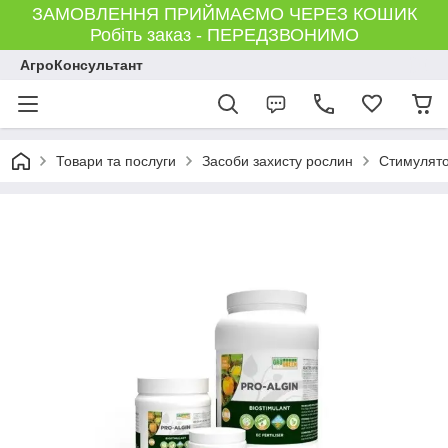
ЗАМОВЛЕННЯ ПРИЙМАЄМО ЧЕРЕЗ КОШИК
Робіть заказ - ПЕРЕДЗВОНИМО
АгроКонсультант
Товари та послуги
Засоби захисту рослин
Стимулято