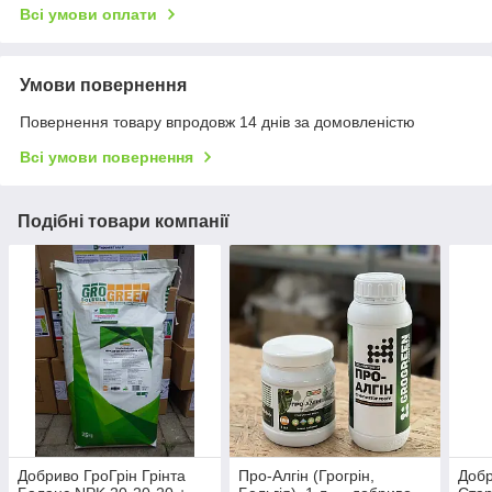
Всі умови оплати
Умови повернення
Повернення товару впродовж 14 днів за домовленістю
Всі умови повернення
Подібні товари компанії
Добриво ГроГрін Грінта
Про-Алгін (Грогрін,
Добр