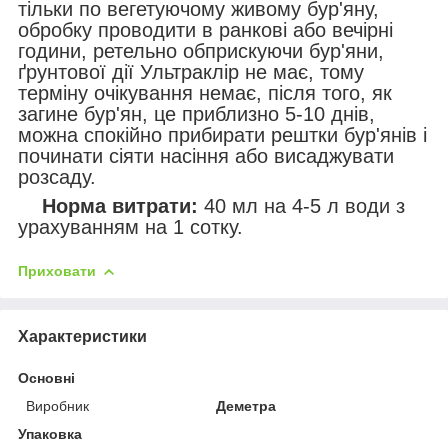
тільки по вегетуючому живому бур'яну,
обробку проводити в ранкові або вечірні
години, ретельно обприскуючи бур'яни,
ґрунтової дії Ультраклір не має, тому
терміну очікування немає, після того, як
загине бур'ян, це приблизно 5-10 днів,
можна спокійно прибирати рештки бур'янів і
починати сіяти насіння або висаджувати
розсаду.
Норма витрати:
40 мл на 4-5 л води з
урахуванням на 1 сотку.
Приховати
Характеристики
Основні
Виробник
Деметра
Упаковка