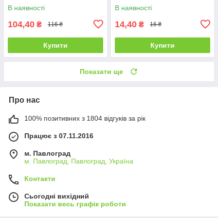
культурах
і газонних посівах
В наявності
В наявності
104,40
14,40
₴
₴
116 ₴
16 ₴
Купити
Купити
Показати ще
Про нас
100% позитивних з 1804 відгуків за рік
Працює з 07.11.2016
м. Павлоград
м. Павлоград, Павлоград, Україна
Контакти
Сьогодні вихідний
Показати весь графік роботи