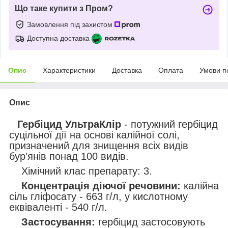
Що таке купити з Пром?
Замовлення під захистом
Доступна доставка
Опис
Характеристики
Доставка
Оплата
Умови п
Опис
Гербіцид УльтраКлір
- потужний гербіцид
суцільної дії на основі калійної солі,
призначений для знищення всіх видів
бур'янів понад 100 видів.
Хімічний клас препарату: 3.
Концентрація діючої речовини:
калійна
сіль гліфосату - 663 г/л, у кислотному
еквіваленті - 540 г/л.
Застосування:
гербіцид застосовують