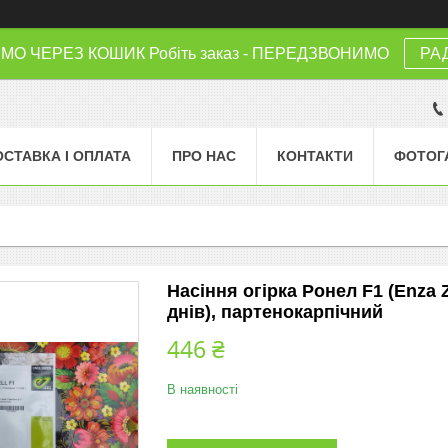
 ЧЕРЕЗ КОШИК Робіть заказ - ПЕРЕДЗВОНИМО
РА
ОСТАВКА І ОПЛАТА
ПРО НАС
КОНТАКТИ
ФОТОГ
Насіння огірка Ронел F1 (Enza 
днів), партенокарпічний
446 ₴
В наявності