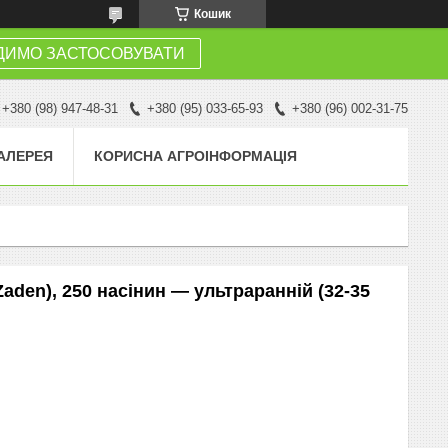
Кошик
ДИМО ЗАСТОСОВУВАТИ
+380 (98) 947-48-31
+380 (95) 033-65-93
+380 (96) 002-31-75
АЛЕРЕЯ
КОРИСНА АГРОІНФОРМАЦІЯ
Zaden), 250 насінин — ультраранній (32-35