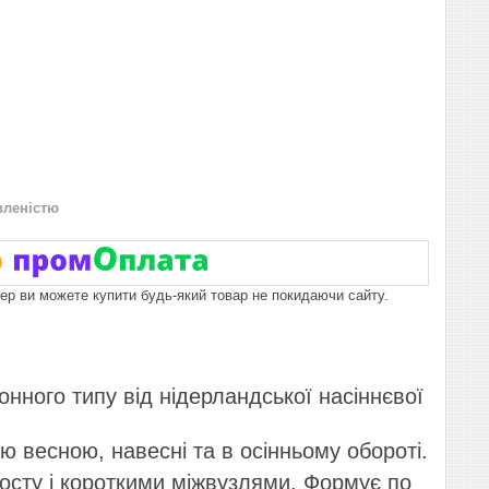
вленістю
пер ви можете купити будь-який товар не покидаючи сайту.
нного типу від нідерландської насіннєвої
 весною, навесні та в осінньому обороті.
осту і короткими міжвузлями. Формує по