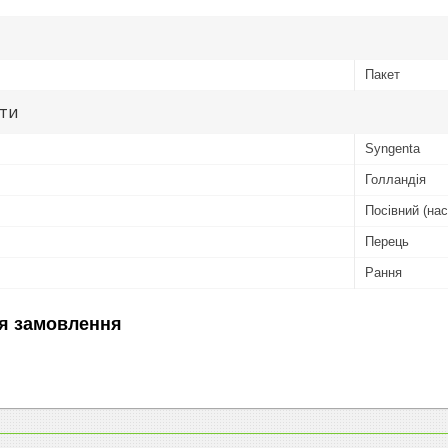
Пакет
ути
Syngenta
Голландія
Посівний (нас
Перець
Рання
я замовлення