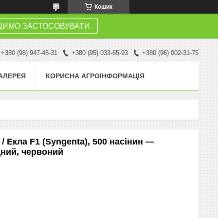
Кошик
ДИМО ЗАСТОСОВУВАТИ
+380 (98) 947-48-31
+380 (95) 033-65-93
+380 (96) 002-31-75
АЛЕРЕЯ
КОРИСНА АГРОІНФОРМАЦІЯ
 Екла F1 (Syngenta), 500 насінин —
дний, червоний