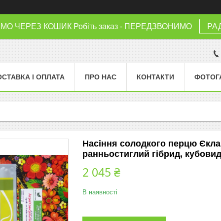
 ЧЕРЕЗ КОШИК Робіть заказ - ПЕРЕДЗВОНИМО
РА
ОСТАВКА І ОПЛАТА
ПРО НАС
КОНТАКТИ
ФОТОГ
Насіння солодкого перцю Єкла /
ранньостиглий гібрид, кубови
2 045 ₴
В наявності