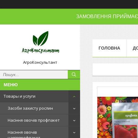
ЗАМОВЛЕННЯ ПРИЙМАЄМО
ГОЛОВНА
Д
АгроКонсультант
Товары и услуги
Засоби захисту рослин
Насіння овочів профпакет
Насіння овочів
напівпрофпакет