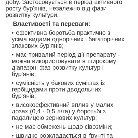
добу. Застосовується в період активного
росту бур'янів, незалежно від фази
розвитку культури.
Властивості та переваги:
ефективна боротьба практично з
усіма видами однорічних і багаторічних
злакових бур'янів;
має тривалий період дії препарату -
можна використовувати в широкому
діапазоні фаз розвитку культур і
бур'янів;
сумісність у бакових сумішах із
гербіцидами проти дводольних
бур'янів;
високоефективний вплив у малих
дозах (0,4 - 0,5 л/га) у боротьбі з
падалицею зернових культур;
не має обмежень щодо сівозміни;
швидко розкладається в ґрунті та