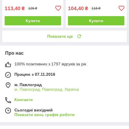
бур'янами
113,40
104,40
₴
₴
126 ₴
116 ₴
Купити
Купити
Показати ще
Про нас
100% позитивних з 1797 відгуків за рік
Працює з 07.11.2016
м. Павлоград
м. Павлоград, Павлоград, Україна
Контакти
Сьогодні вихідний
Показати весь графік роботи