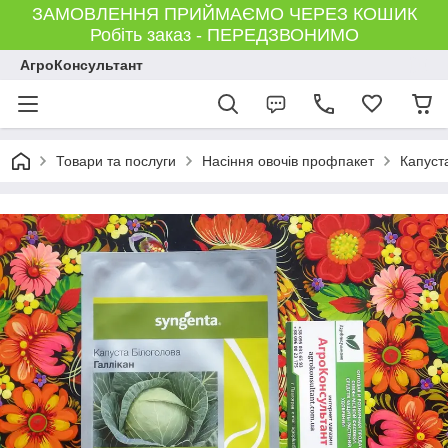
ЗАМОВЛЕННЯ ПРИЙМАЄМО ЧЕРЕЗ КОШИК
Робіть заказ - ПЕРЕДЗВОНИМО
АгроКонсультант
Товари та послуги
Насіння овочів профпакет
Капуст