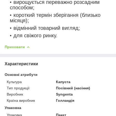
вирощується переважно розсадним
способом;
короткий термін зберігання (близько
місяця);
відмінний товарний вигляд;
для свіжого ринку.
Приховати
Характеристики
Основні атрибути
Культура
Капуста
Тип продукції
Посівний (насіння)
Виробник
Syngenta
Країна виробник
Голландія
Упаковка
Упаковка
Пакет