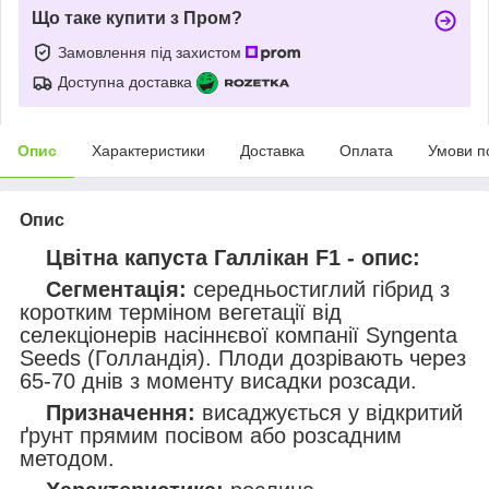
Що таке купити з Пром?
Замовлення під захистом
Доступна доставка
Опис
Характеристики
Доставка
Оплата
Умови п
Опис
Цвітна капуста Галлікан F1 - опис:
Сегментація:
середньостиглий гібрид з
коротким терміном вегетації від
селекціонерів насіннєвої компанії Syngenta
Seeds (Голландія). Плоди дозрівають через
65-70 днів з моменту висадки розсади.
Призначення:
висаджується у відкритий
ґрунт прямим посівом або розсадним
методом.