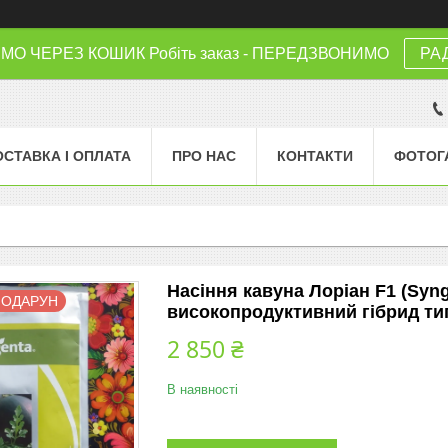
 ЧЕРЕЗ КОШИК Робіть заказ - ПЕРЕДЗВОНИМО
РА
ОСТАВКА І ОПЛАТА
ПРО НАС
КОНТАКТИ
ФОТОГ
Насіння кавуна Лоріан F1 (Synge
ПОДАРУН
високопродуктивний гібрид ти
2 850 ₴
В наявності