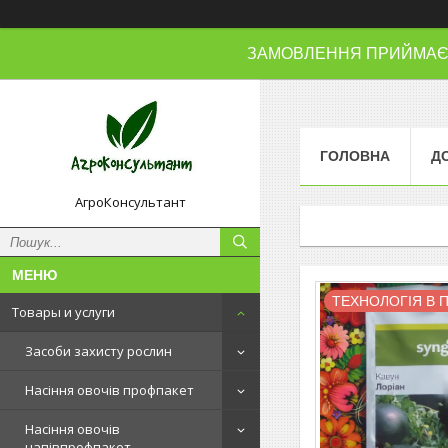
ЗАМОВЛЕННЯ ПРИЙМАЄМО
ГОЛОВНА
Д
АгроКонсультант
ТЕХНОЛОГІЯ В 
Товары и услуги
Засоби захисту рослин
Насіння овочів профпакет
Насіння овочів
напівпрофпакет