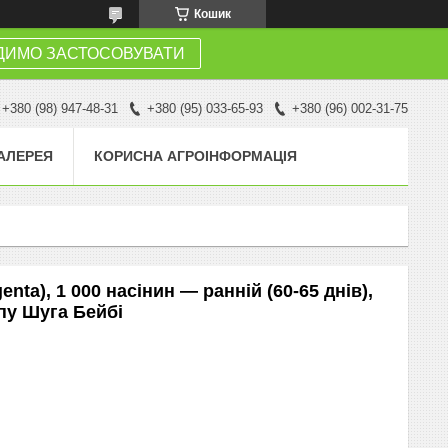
Кошик
ДИМО ЗАСТОСОВУВАТИ
+380 (98) 947-48-31
+380 (95) 033-65-93
+380 (96) 002-31-75
АЛЕРЕЯ
КОРИСНА АГРОІНФОРМАЦІЯ
nta), 1 000 насінин — ранній (60-65 днів),
пу Шуга Бейбі