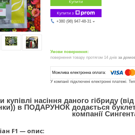
Купити
Купити з
+380 (98) 947-48-31
повернення товару протягом 14 днів
за домо
У компанії підключені електронні платежі. Те
и купівлі насіння даного гібриду (ві
нки)) в ПОДАРУНОК додається буклет
компанії Сингент
іан F1 — опис: