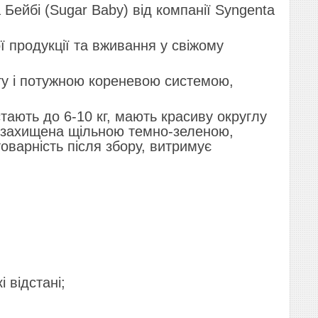
Бейбі (Sugar Baby) від компанії Syngenta
 продукції та вживання у свіжому
у і потужною кореневою системою,
.
ають до 6-10 кг, мають красиву округлу
, захищена щільною темно-зеленою,
оварність після збору, витримує
 відстані;