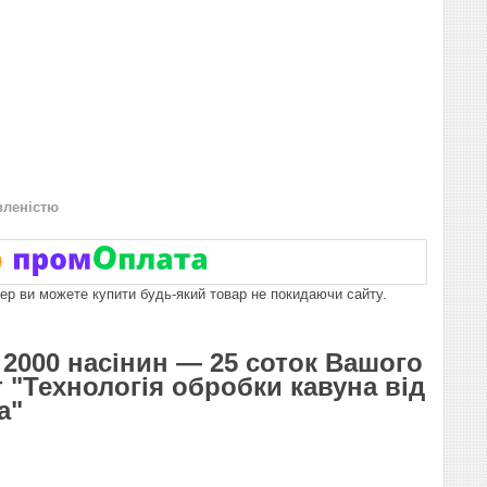
вленістю
пер ви можете купити будь-який товар не покидаючи сайту.
д 2000 насінин — 25 соток Вашого
 "Технологія обробки кавуна від
а"