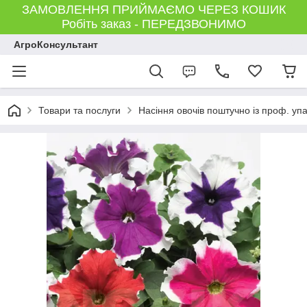
ЗАМОВЛЕННЯ ПРИЙМАЄМО ЧЕРЕЗ КОШИК
Робіть заказ - ПЕРЕДЗВОНИМО
АгроКонсультант
Товари та послуги
Насіння овочів поштучно із проф. уп