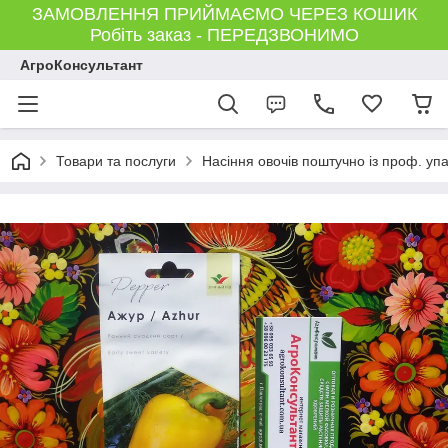
ЗАМОВЛЕННЯ ПРИЙМАЄМО ЧЕРЕЗ КОШИК
Робіть заказ - ПЕРЕДЗВОНИМО
АгроКонсультант
Товари та послуги
Насіння овочів поштучно із проф. уп