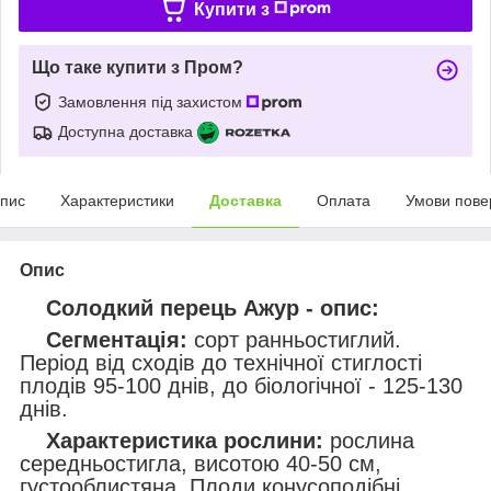
Купити з
Що таке купити з Пром?
Замовлення під захистом
Доступна доставка
пис
Характеристики
Доставка
Оплата
Умови пове
Опис
Солодкий перець Ажур - опис:
Сегментація:
сорт ранньостиглий.
Період від сходів до технічної стиглості
плодів 95-100 днів, до біологічної - 125-130
днів.
Характеристика рослини:
рослина
середньостигла, висотою 40-50 см,
густооблистяна. Плоди конусоподібні.