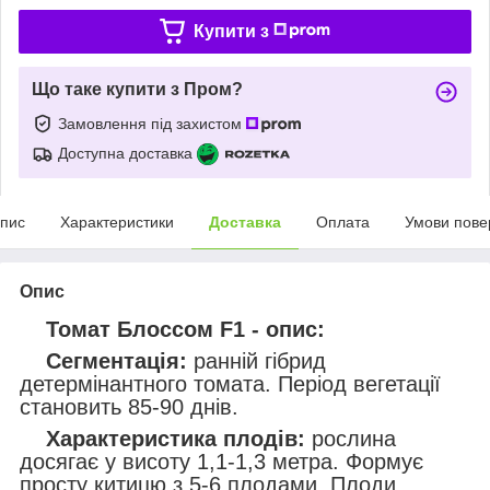
Купити з
Що таке купити з Пром?
Замовлення під захистом
Доступна доставка
пис
Характеристики
Доставка
Оплата
Умови пове
Опис
Томат Блоссом F1 - опис:
Сегментація:
ранній гібрид
детермінантного томата. Період вегетації
становить 85-90 днів.
Характеристика плодів:
рослина
досягає у висоту 1,1-1,3 метра. Формує
просту китицю з 5-6 плодами. Плоди