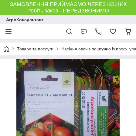
ЗАМОВЛЕННЯ ПРИЙМАЄМО ЧЕРЕЗ КОШИК
Робіть заказ - ПЕРЕДЗВОНИМО
АгроКонсультант
Товари та послуги
Насіння овочів поштучно із проф. уп