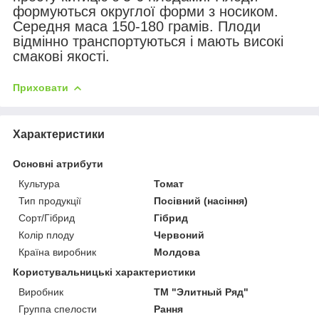
формуються округлої форми з носиком.
Середня маса 150-180 грамів. Плоди
відмінно транспортуються і мають високі
смакові якості.
Приховати
Характеристики
Основні атрибути
Культура
Томат
Тип продукції
Посівний (насіння)
Сорт/Гібрид
Гібрид
Колір плоду
Червоний
Країна виробник
Молдова
Користувальницькі характеристики
Виробник
ТМ "Элитный Ряд"
Группа спелости
Рання