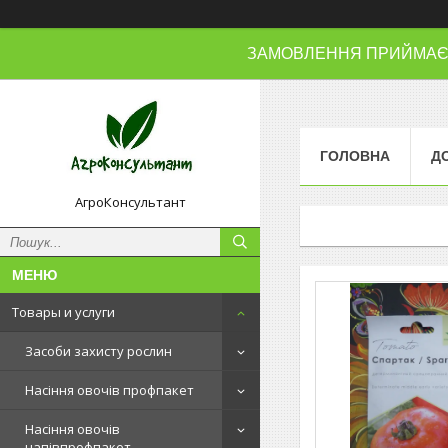
ЗАМОВЛЕННЯ ПРИЙМАЄМО
ГОЛОВНА
Д
АгроКонсультант
Товары и услуги
Засоби захисту рослин
Насіння овочів профпакет
Насіння овочів
напівпрофпакет