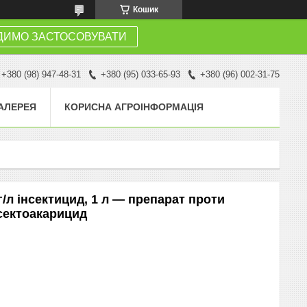
Кошик
ДИМО ЗАСТОСОВУВАТИ
+380 (98) 947-48-31
+380 (95) 033-65-93
+380 (96) 002-31-75
АЛЕРЕЯ
КОРИСНА АГРОІНФОРМАЦІЯ
/л інсектицид, 1 л — препарат проти
нсектоакарицид