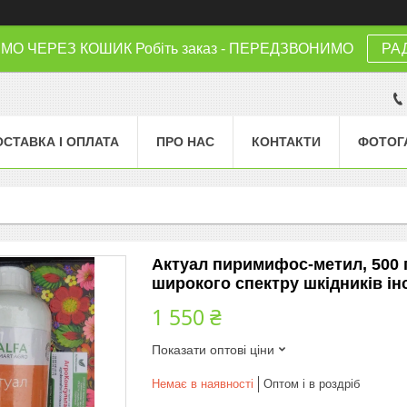
 ЧЕРЕЗ КОШИК Робіть заказ - ПЕРЕДЗВОНИМО
РА
ОСТАВКА І ОПЛАТА
ПРО НАС
КОНТАКТИ
ФОТОГ
Актуал пиримифос-метил, 500 г
широкого спектру шкідників і
1 550 ₴
Показати оптові ціни
Немає в наявності
Оптом і в роздріб