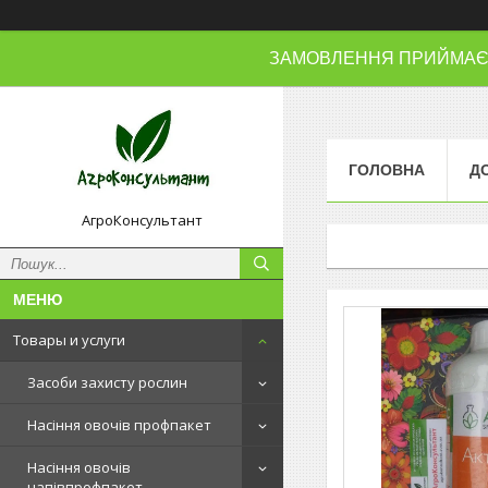
ЗАМОВЛЕННЯ ПРИЙМАЄМО
ГОЛОВНА
Д
АгроКонсультант
Товары и услуги
Засоби захисту рослин
Насіння овочів профпакет
Насіння овочів
напівпрофпакет