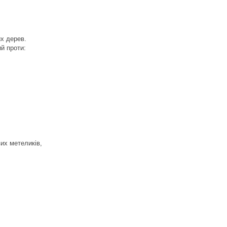
их дерев.
й проти:
их метеликів,