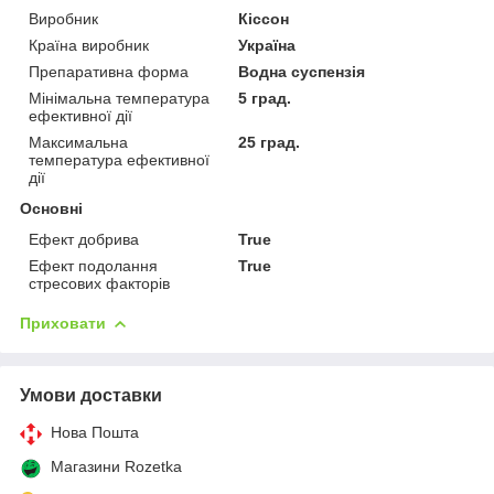
Виробник
Кіссон
Країна виробник
Україна
Препаративна форма
Водна суспензія
Мінімальна температура
5 град.
ефективної дії
Максимальна
25 град.
температура ефективної
дії
Основні
Ефект добрива
True
Ефект подолання
True
стресових факторів
Приховати
Умови доставки
Нова Пошта
Магазини Rozetka