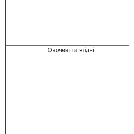
Овочеві та ягідні