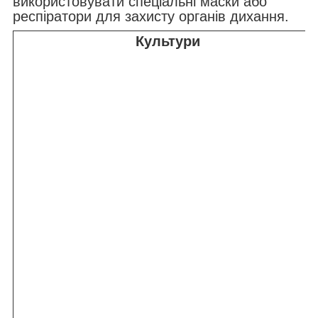
використовувати спеціальні маски або
респіратори для захисту органів дихання.
Культури