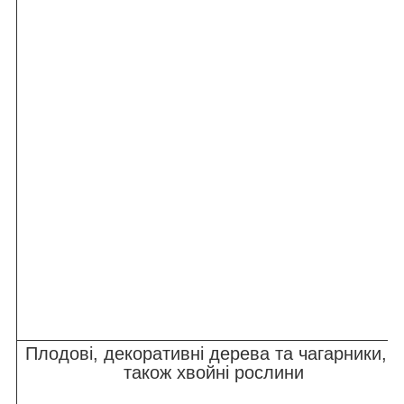
Плодові, декоративні дерева та чагарники, а
також хвойні рослини