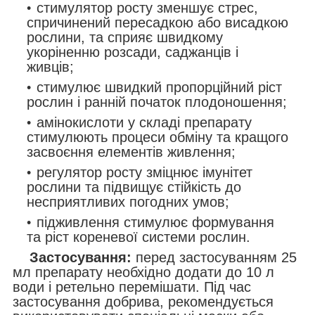
стимулятор росту зменшує стрес,
спричинений пересадкою або висадкою
рослини, та сприяє швидкому
укоріненню розсади, саджанців і
живців;
стимулює швидкий пропорційний ріст
рослин і ранній початок плодоношення;
амінокислоти у складі препарату
стимулюють процеси обміну та кращого
засвоєння елементів живлення;
регулятор росту зміцнює імунітет
рослини та підвищує стійкість до
несприятливих погодних умов;
підживлення стимулює формування
та ріст кореневої системи рослин.
Застосування:
перед застосуванням 25
мл препарату необхідно додати до 10 л
води і ретельно перемішати. Під час
застосування добрива, рекомендується