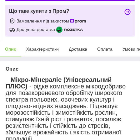
Що таке купити з Пром?
Замовлення під захистом
Доступна доставка
Опис
Характеристики
Доставка
Оплата
Умови п
Опис
Мікро-Мінераліс (Універсальний
ПЛЮС)
- рідке комплексне мікродобриво
для позакореневого обробітку широкого
спектра польових, овочевих культур і
плодово-ягідних насаджень. Підвищує
морозостійкість і зимостійкість рослин,
стимулює їхній ріст і розвиток, посилює
резистентність і стійкість до стресів,
збільшує врожайність і якість отриманої
продукції.