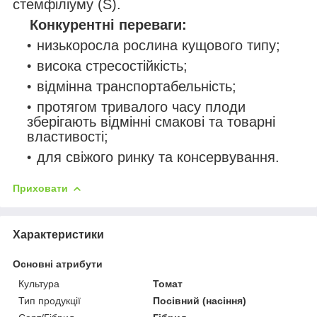
стемфіліуму (S).
Конкурентні переваги:
низькоросла рослина кущового типу;
висока стресостійкість;
відмінна транспортабельність;
протягом тривалого часу плоди
зберігають відмінні смакові та товарні
властивості;
для свіжого ринку та консервування.
Приховати
Характеристики
Основні атрибути
Культура
Томат
Тип продукції
Посівний (насіння)