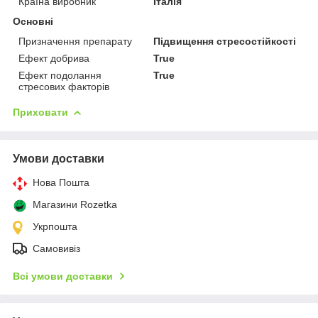
Країна виробник
Італія
Основні
Призначення препарату
Підвищення стресостійкості
Ефект добрива
True
Ефект подолання
True
стресових факторів
Приховати
Умови доставки
Нова Пошта
Магазини Rozetka
Укрпошта
Самовивіз
Всі умови доставки