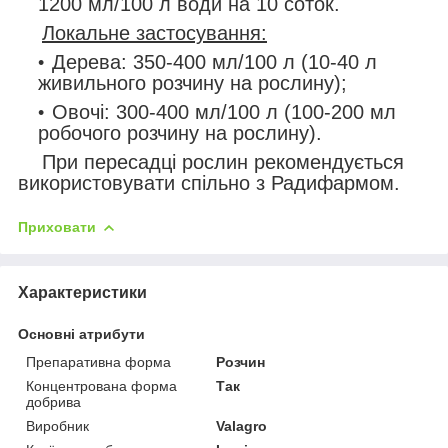
1200 мл/100 л води на 10 соток.
Локальне застосування:
Дерева: 350-400 мл/100 л (10-40 л
живильного розчину на рослину);
Овочі: 300-400 мл/100 л (100-200 мл
робочого розчину на рослину).
При пересадці рослин рекомендується
використовувати спільно з Радифармом.
Приховати
Характеристики
Основні атрибути
Препаративна форма
Розчин
Концентрована форма
Так
добрива
Виробник
Valagro