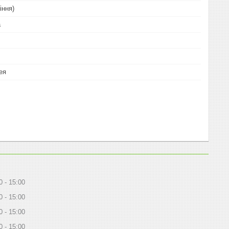
іння)
а
ея
0
15:00
0
15:00
0
15:00
0
15:00