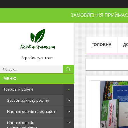
ЗАМОВЛЕННЯ ПРИЙМАЄМО
ГОЛОВНА
Д
АгроКонсультант
Товары и услуги
Засоби захисту рослин
Насіння овочів профпакет
Насіння овочів
напівпрофпакет