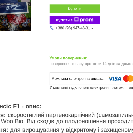
Купити
Купити з
+380 (98) 947-48-31
повернення товару протягом 14 днів
за домо
У компанії підключені електронні платежі. Те
сіс F1 - опис:
я:
скоростиглий партенокарпічний (самозапильни
 Woo Bio. Від сходів до плодоношення проходит
ня:
для вирощування у відкритому і захищеному