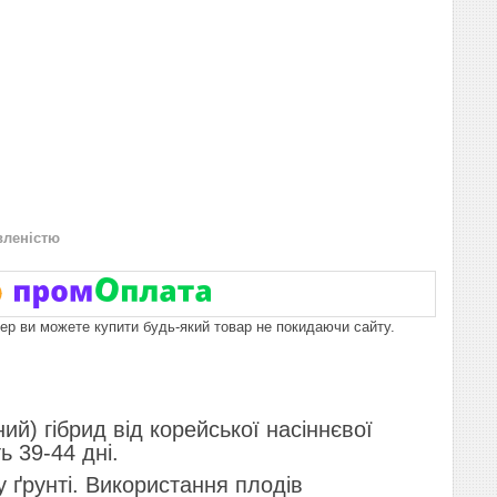
вленістю
пер ви можете купити будь-який товар не покидаючи сайту.
й) гібрид від корейської насіннєвої
ь 39-44 дні.
 ґрунті. Використання плодів