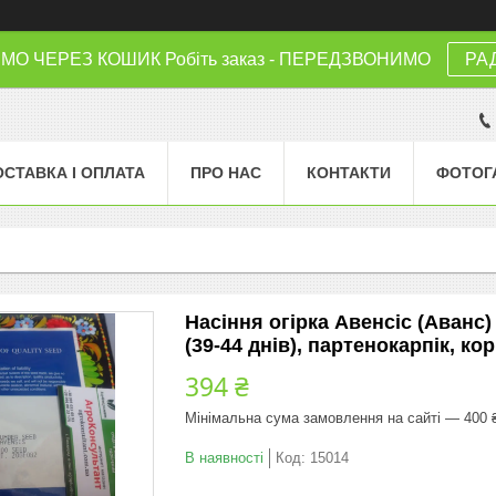
 ЧЕРЕЗ КОШИК Робіть заказ - ПЕРЕДЗВОНИМО
РА
ОСТАВКА І ОПЛАТА
ПРО НАС
КОНТАКТИ
ФОТОГ
Насіння огірка Авенсіс (Аванс)
(39-44 днів), партенокарпік, ко
394 ₴
Мінімальна сума замовлення на сайті — 400 
В наявності
Код:
15014