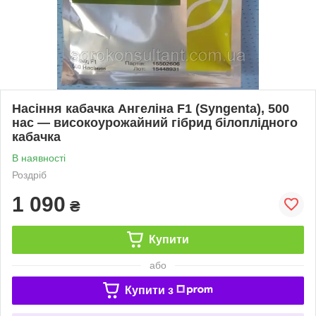
Насіння кабачка Ангеліна F1 (Syngenta), 500
нас — високоурожайний гібрид білоплідного
кабачка
В наявності
Роздріб
1 090
₴
Купити
або
Купити з