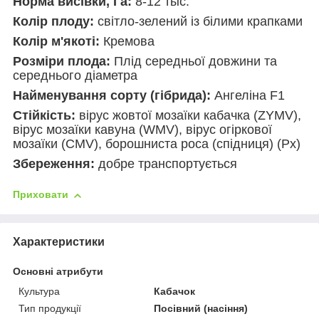
Норма висівки, Га:
8-12 тыс.
Колір плоду:
світло-зелений із білими крапками
Колір м'якоті:
Кремова
Розміри плода:
Плід середньої довжини та
середнього діаметра
Найменування сорту (гібрида):
Ангеліна F1
Стійкість:
вірус жовтої мозаїки кабачка (ZYMV),
вірус мозаїки кавуна (WMV), вірус огіркової
мозаїки (СMV), борошниста роса (спідниця) (Px)
Збереження:
добре транспортується
Приховати
Характеристики
Основні атрибути
Культура
Кабачок
Тип продукції
Посівний (насіння)