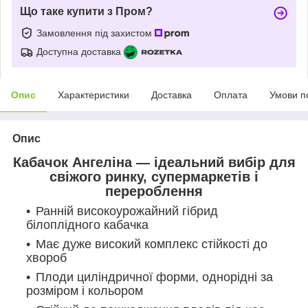
Що таке купити з Пром?
Замовлення під захистом
Доступна доставка
Опис
Характеристики
Доставка
Оплата
Умови п
Опис
Кабачок Ангеліна — ідеальний вибір для
свіжого ринку, супермаркетів і
перероблення
Ранній високоурожайний гібрид
білоплідного кабачка
Має дуже високий комплекс стійкості до
хвороб
Плоди циліндричної форми, однорідні за
розміром і кольором