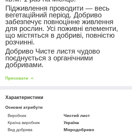
Підживлення проводити — весь
вегетаційний період. Добриво
забезпечує повноцінне живлення
для рослин. Усі поживні елементи,
що містяться в добриві, повністю
розчинні.
Добриво Чисте листя чудово
поєднується з органічними
добривами.
Приховати
Характеристики
Основні атрибути
Виробник
Чистий лист
Країна виробник
Україна
Вид добрива
Мікродобриво