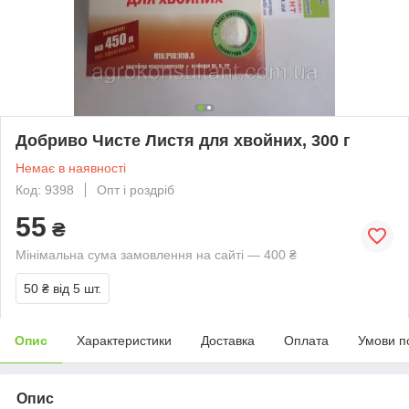
Добриво Чисте Листя для хвойних, 300 г
Немає в наявності
Код: 9398
Опт і роздріб
55
₴
Мінімальна сума замовлення на сайті — 400 ₴
50 ₴
від 5 шт.
Опис
Характеристики
Доставка
Оплата
Умови п
Опис