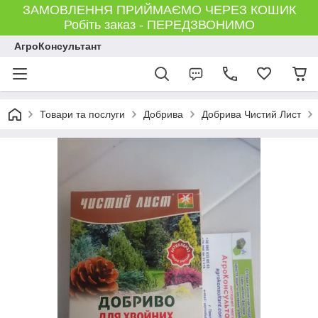
ЗАМОВЛЕННЯ ПРИЙМАЄМО ЧЕРЕЗ КОШИК
Робіть заказ - ПЕРЕДЗВОНИМО
АгроКонсультант
Товари та послуги
Добрива
Добрива Чистий Лист