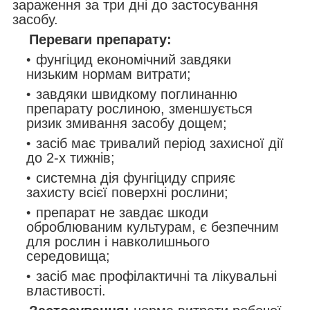
зараження за три дні до застосування
засобу.
Переваги препарату:
фунгіцид економічний завдяки
низьким нормам витрати;
завдяки швидкому поглинанню
препарату рослиною, зменшується
ризик змивання засобу дощем;
засіб має тривалий період захисної дії
до 2-х тижнів;
системна дія фунгіциду сприяє
захисту всієї поверхні рослини;
препарат не завдає шкоди
оброблюваним культурам, є безпечним
для рослин і навколишнього
середовища;
засіб має профілактичні та лікувальні
властивості.