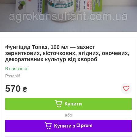
Фунгіцид Топаз, 100 мл — захист
зерняткових, кісточкових, ягідних, овочевих,
декоративних культур від хвороб
В наявності
Роздріб
570
₴
Купити
або
Купити з