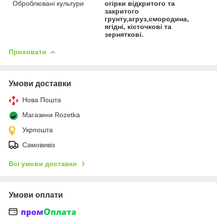
Оброблювані культури
огірки відкритого та
закритого
грунту,агруз,смородина,
ягідні, кісточкові та
зерняткові.
Приховати
Умови доставки
Нова Пошта
Магазини Rozetka
Укрпошта
Самовивіз
Всі умови доставки
Умови оплати