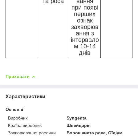
та роса
вання
при появі
перших
ознак
захворюв
ання з
інтервало
м 10-14
днів
Приховати
Характеристики
Основні
Виробник
Syngenta
Країна виробник
Швейцарія
Захворювання рослини
Борошниста роса, Оїдіум