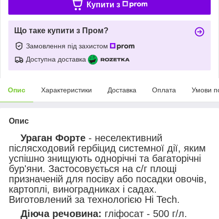
Купити з
Що таке купити з Пром?
Замовлення під захистом
Доступна доставка
Опис
Характеристики
Доставка
Оплата
Умови п
Опис
Ураган Форте
- неселективний
післясходовий гербіцид системної дії, яким
успішно знищують однорічні та багаторічні
бур'яни. Застосовується на с/г площі
призначеній для посіву або посадки овочів,
картоплі, виноградниках і садах.
Виготовлений за технологією Ні Tech.
Діюча речовина:
гліфосат - 500 г/л.