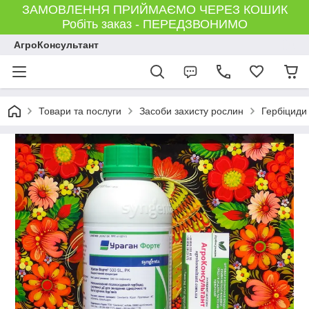
ЗАМОВЛЕННЯ ПРИЙМАЄМО ЧЕРЕЗ КОШИК
Робіть заказ - ПЕРЕДЗВОНИМО
АгроКонсультант
Товари та послуги
Засоби захисту рослин
Гербіциди