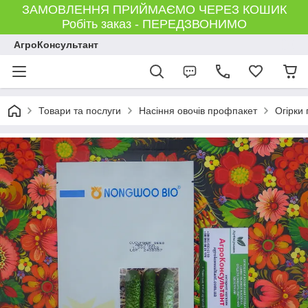
ЗАМОВЛЕННЯ ПРИЙМАЄМО ЧЕРЕЗ КОШИК
Робіть заказ - ПЕРЕДЗВОНИМО
АгроКонсультант
Товари та послуги
Насіння овочів профпакет
Огірки 