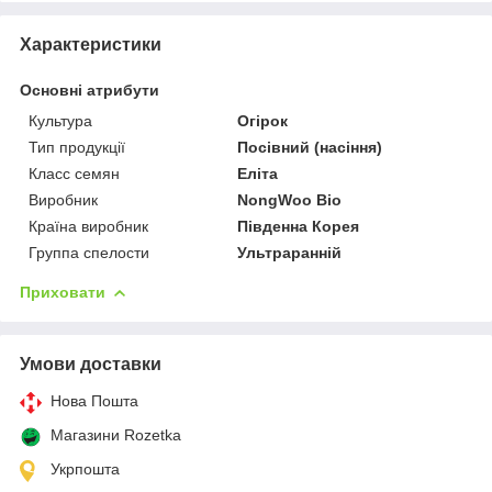
Характеристики
Основні атрибути
Культура
Огірок
Тип продукції
Посівний (насіння)
Класс семян
Еліта
Виробник
NongWoo Bio
Країна виробник
Південна Корея
Группа спелости
Ультраранній
Приховати
Умови доставки
Нова Пошта
Магазини Rozetka
Укрпошта