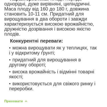
однорідні, дуже вирівняні, циліндричні.
Маса плоду від 160 до 180 г, довжина
становить 10-11 см. Придатний для
вирощування в два обороти і завжди
характеризується високою врожайністю,
дружністю дозрівання і високою якістю
плодів.
Конкурентні переваги:
можна вирощувати як у теплицях, так
і у відкритому ґрунті;
придатний для вирощування в
другому обороті;
висока врожайність і відмінні товарні
якості;
використовується для свіжого ринку і
переробки.
Приховати