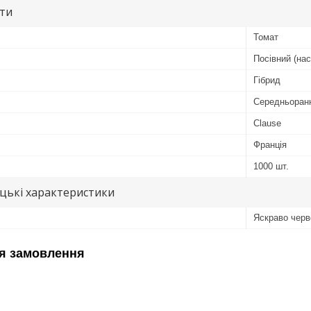
ути
Томат
Посівний (нас
Гібрид
Середньоран
Clause
Франція
1000 шт.
цькі характеристики
Яскраво черв
я замовлення