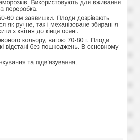
 заморозків. Використовують для вживання
ва переробка.
50-60 см заввишки. Плоди дозрівають
ся як ручне, так і механізоване збирання
ти з квітня до кінця осені.
оного кольору, вагою 70-80 г. Плоди
кі відстані без пошкоджень. В основному
нкування та підв'язування.