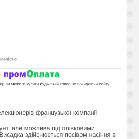
вленістю
пер ви можете купити будь-який товар не покидаючи сайту.
елекціонерів французької компанії
унт, але можлива під плівковими
Висадка здійснюється посівом насіння в