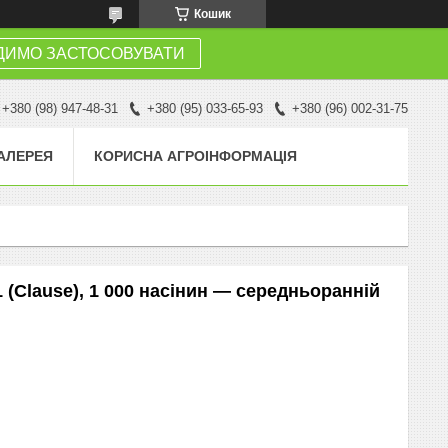
Кошик
ДИМО ЗАСТОСОВУВАТИ
+380 (98) 947-48-31
+380 (95) 033-65-93
+380 (96) 002-31-75
АЛЕРЕЯ
КОРИСНА АГРОІНФОРМАЦІЯ
 (Clause), 1 000 насінин — середньоранній