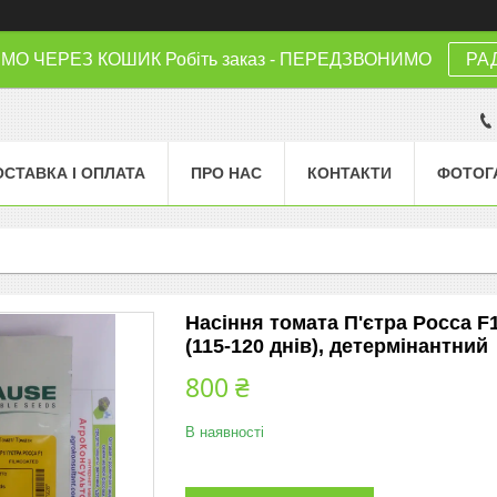
 ЧЕРЕЗ КОШИК Робіть заказ - ПЕРЕДЗВОНИМО
РА
ОСТАВКА І ОПЛАТА
ПРО НАС
КОНТАКТИ
ФОТОГ
Насіння томата П'єтра Росса F1
(115-120 днів), детермінантний
800 ₴
В наявності