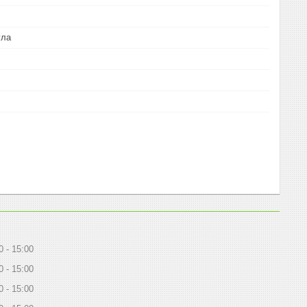
гла
0
15:00
0
15:00
0
15:00