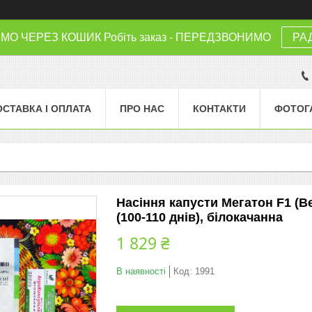
 ЧЕРЕЗ КОШИК Робіть заказ - ПЕРЕДЗВОНИМО
РА
ОСТАВКА І ОПЛАТА
ПРО НАС
КОНТАКТИ
ФОТОГ
Насіння капусти Мегатон F1 (B
(100-110 днів), білокачанна
1 829 ₴
В наявності
Код:
1991