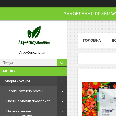
ЗАМОВЛЕННЯ ПРИЙМАЄМО
ГОЛОВНА
Д
АгроКонсультант
Товары и услуги
Засоби захисту рослин
Насіння овочів профпакет
Насіння овочів
напівпрофпакет