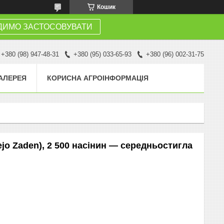
Кошик
ДИМО ЗАСТОСОВУВАТИ
+380 (98) 947-48-31
+380 (95) 033-65-93
+380 (96) 002-31-75
АЛЕРЕЯ
КОРИСНА АГРОІНФОРМАЦІЯ
ejo Zaden), 2 500 насінин — середньостигла