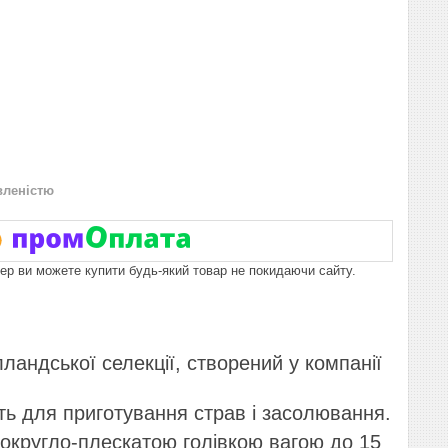
вленістю
пер ви можете купити будь-який товар не покидаючи сайту.
андської селекції, створений у компанії
ить для приготування страв і засолювання.
 округло-плескатою голівкою вагою до 15