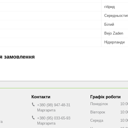
гібрид
Середньости
Білий
Bejo Zaden
Нідерланди
я замовлення
Графік роботи
Понеділок
10:0
+380 (98) 947-48-31
Маргарита
Вівторок
10:0
+380 (95) 033-65-93
Середа
10:0
та
Маргарита