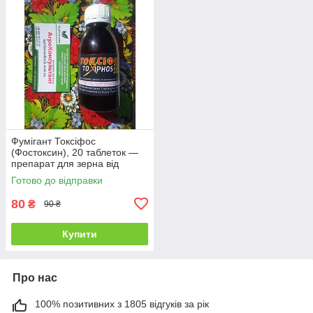
Фумігант Токсіфос
(Фостоксин), 20 таблеток —
препарат для зерна від
амбарних шкідників і кротів,
Готово до відправки
алфос
80
₴
90 ₴
Купити
Про нас
100% позитивних з 1805 відгуків за рік