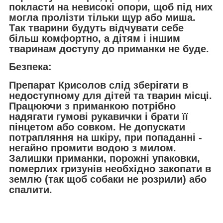
покласти на невисокі опори, щоб під них
могла пролізти тільки щур або миша.
Так тварини будуть відчувати себе
більш комфортно, а дітям і іншим
тваринам доступу до приманки не буде.
Безпека:
Препарат Крисолов слід зберігати в
недоступному для дітей та тварин місці.
Працюючи з приманкою потрібно
надягати гумові рукавички і брати її
пінцетом або совком. Не допускати
потрапляння на шкіру, при попаданні -
негайно промити водою з милом.
Залишки приманки, порожні упаковки,
померлих гризунів необхідно закопати в
землю (так щоб собаки не розрили) або
спалити.