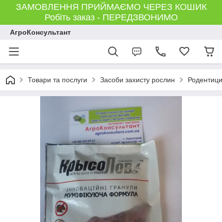
ЗАМОВЛЕННЯ ПРИЙМАЄМО ЧЕРЕЗ КОШИК
Робіть заказ - ПЕРЕДЗВОНИМО
АгроКонсультант
Товари та послуги
Засоби захисту рослин
Родентицид