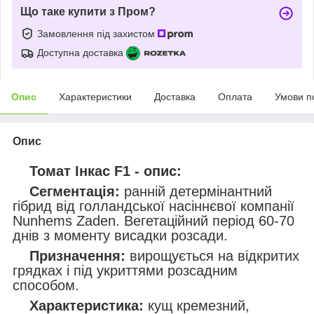
Що таке купити з Пром?
Замовлення під захистом
Доступна доставка
Опис
Характеристики
Доставка
Оплата
Умови п
Опис
Томат Інкас F1 - опис:
Сегментація:
ранній детермінантний
гібрид від голландської насіннєвої компанії
Nunhems Zaden. Вегетаційний період 60-70
днів з моменту висадки розсади.
Призначення:
вирощується на відкритих
грядках і під укриттями розсадним
способом.
Характеристика:
кущ кремезний,