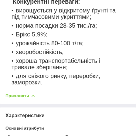
Конкурентні переваги:
вирощується у відкритому ґрунті та
під тимчасовими укриттями;
норма посадки 28-35 тис./га;
Брікс 5,9%;
урожайність 80-100 т/га;
хворобостійкість;
хороша транспортабельність і
тривале зберігання;
для свіжого ринку, переробки,
заморозки.
Приховати
Характеристики
Основні атрибути