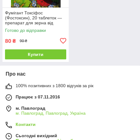
Фумігант Токсіфос
(Фостоксин), 20 таблеток —
препарат для зерна від
амбарних шкідників і кротів,
Готово до відправки
алфос
80
₴
90 ₴
Купити
Про нас
100% позитивних з 1800 відгуків за рік
Працює з 07.11.2016
м. Павлоград
м. Павлоград, Павлоград, Україна
Контакти
Сьогодні вихідний