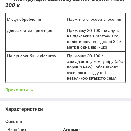
100 г
Місця оброблення
Норми та способи внесення
Для закритих приміщень
Приманку 20-100 г кладуть
на підкладки з картону або
поліетилену на відстані 3-15
метрів одна від іншої
На присадибних ділянках
Приманку 20-100 г
закладають у кожну ніру (або
поруч із нею) і обов'язково
засинають вхід у неї
невеликою кількістю землі
Приховати
Характеристики
Основні
Виробник
Агромаг