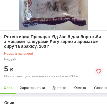
Ротентицид Препарат Яд Засіб для боротьби
з мишами та щурами Pury зерно з ароматом
сиру та арахісу, 100 г
Немає в наявності
Роздріб
5
₴
Мінімальна сума замовлення на сайті — 400 ₴
Опис
Характеристики
Доставка
Оплата
Умови п
Опис