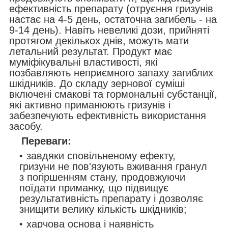
ефективність препарату (отруєння гризунів
настає на 4-5 день, остаточна загибель - на
9-14 день). Навіть невеликі дози, прийняті
протягом декількох днів, можуть мати
летальний результат. Продукт має
муміфікувальні властивості, які
позбавляють неприємного запаху загиблих
шкідників. До складу зернової суміші
включені смакові та гормональні субстанції,
які активно приманюють гризунів і
забезпечують ефективність використання
засобу.
Переваги:
завдяки сповільненому ефекту,
гризуни не пов'язують вживання гранул
з погіршенням стану, продовжуючи
поїдати приманку, що підвищує
результативність препарату і дозволяє
знищити велику кількість шкідників;
харчова основа і наявність