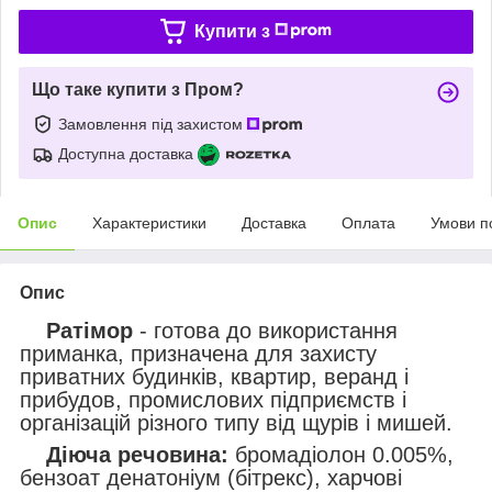
Купити з
Що таке купити з Пром?
Замовлення під захистом
Доступна доставка
Опис
Характеристики
Доставка
Оплата
Умови п
Опис
Ратімор
- готова до використання
приманка, призначена для захисту
приватних будинків, квартир, веранд і
прибудов, промислових підприємств і
організацій різного типу від щурів і мишей.
Діюча речовина:
бромадіолон 0.005%,
бензоат денатоніум (бітрекс), харчові