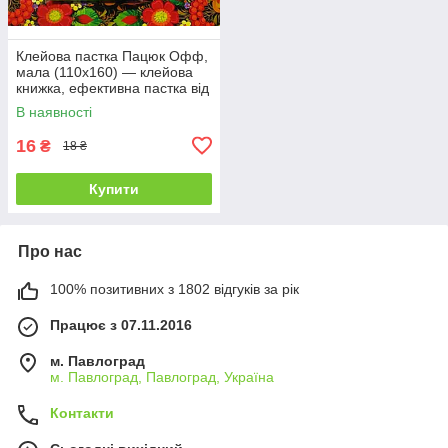
Клейова пастка Пацюк Офф,
мала (110х160) — клейова
книжка, ефективна пастка від
гризунів та комах
В наявності
16
₴
18 ₴
Купити
Про нас
100% позитивних з 1802 відгуків за рік
Працює з 07.11.2016
м. Павлоград
м. Павлоград, Павлоград, Україна
Контакти