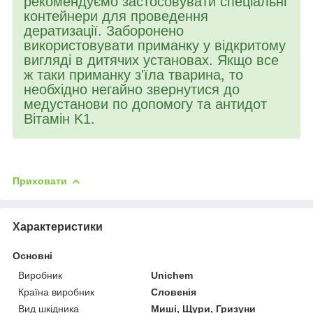
рекомендуємо застосовувати спеціальні
контейнери для проведення
дератизації. Заборонено
використовувати приманку у відкритому
вигляді в дитячих установах. Якщо все
ж таки приманку з'їла тварина, то
необхідно негайно звернутися до
медустанови по допомогу та антидот
Вітамін K1.
Приховати
Характеристики
Основні
Виробник
Unichem
Країна виробник
Словенія
Вид шкідника
Миші, Щури, Гризуни