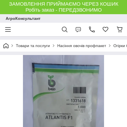
ЗАМОВЛЕННЯ ПРИЙМАЄМО ЧЕРЕЗ КОШИК
Робіть заказ - ПЕРЕДЗВОНИМО
АгроКонсультант
Товари та послуги
Насіння овочів профпакет
Огірки