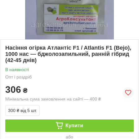
Насіння огірка Атлантіс F1 / Atlantis F1 (Bejo),
1000 нас — бджолозапильний, ранній гібрид
(42-45 днів)
В наявності
Опт і роздріб
306
₴
Мінімальна сума замовлення на сайті — 400 ₴
300 ₴
від 5 шт.
Купити
або