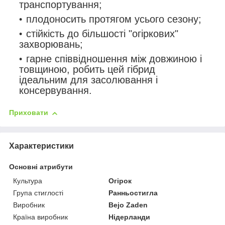
транспортування;
плодоносить протягом усього сезону;
стійкість до більшості "огіркових"
захворювань;
гарне співвідношення між довжиною і
товщиною, робить цей гібрид
ідеальним для засолювання і
консервування.
Приховати
Характеристики
Основні атрибути
Культура
Огірок
Група стиглості
Ранньостигла
Виробник
Bejo Zaden
Країна виробник
Нідерланди