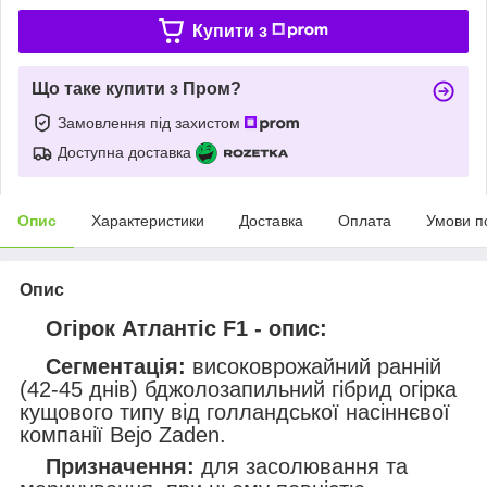
Купити з
Що таке купити з Пром?
Замовлення під захистом
Доступна доставка
Опис
Характеристики
Доставка
Оплата
Умови п
Опис
Огірок Атлантіс F1 - опис:
Сегментація:
високоврожайний ранній
(42-45 днів) бджолозапильний гібрид огірка
кущового типу від голландської насіннєвої
компанії Bejo Zaden.
Призначення:
для засолювання та