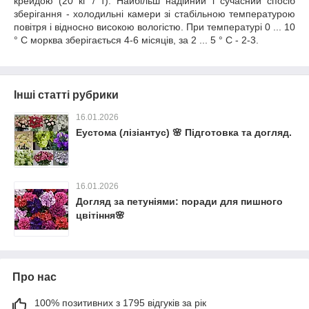
крейдою (20 кг / т). Найбільш надійний і сучасний спосіб
зберігання - холодильні камери зі стабільною температурою
повітря і відносно високою вологістю. При температурі 0 ... 10
° С морква зберігається 4-6 місяців, за 2 ... 5 ° С - 2-3.
Інші статті рубрики
16.01.2026
Еустома (лізіантус) 🌸 Підготовка та догляд.
16.01.2026
Догляд за петуніями: поради для пишного
цвітіння🌸
Про нас
100% позитивних з 1795 відгуків за рік